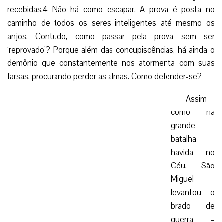
recebidas.4 Não há como escapar. A prova é posta no
caminho de todos os seres inteligentes até mesmo os
anjos. Contudo, como passar pela prova sem ser
‘reprovado’? Porque além das concupiscências, há ainda o
demônio que constantemente nos atormenta com suas
farsas, procurando perder as almas. Como defender-se?
Assim
como na
grande
batalha
havida no
Céu, São
Miguel
levantou o
brado de
guerra –