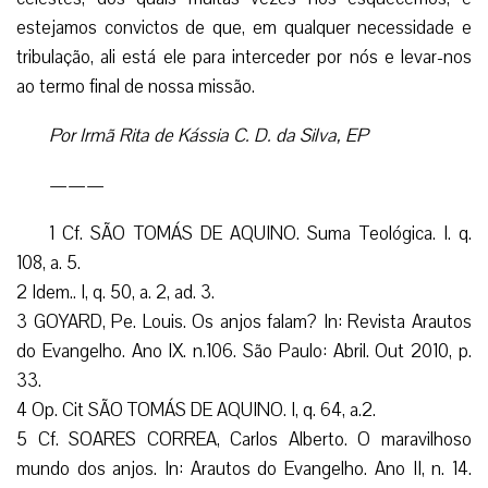
estejamos convictos de que, em qualquer necessidade e
tribulação, ali está ele para interceder por nós e levar-nos
ao termo final de nossa missão.
Por Irmã Rita de Kássia C. D. da Silva, EP
———
1 Cf. SÃO TOMÁS DE AQUINO. Suma Teológica. I. q.
108, a. 5.
2 Idem.. I, q. 50, a. 2, ad. 3.
3 GOYARD, Pe. Louis. Os anjos falam? In: Revista Arautos
do Evangelho. Ano IX. n.106. São Paulo: Abril. Out 2010, p.
33.
4 Op. Cit SÃO TOMÁS DE AQUINO. I, q. 64, a.2.
5 Cf. SOARES CORREA, Carlos Alberto. O maravilhoso
mundo dos anjos. In: Arautos do Evangelho. Ano II, n. 14.