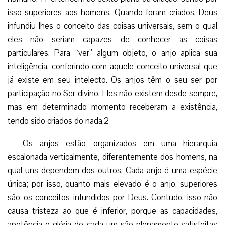
isso superiores aos homens. Quando foram criados, Deus
infundiu-lhes o conceito das coisas universais, sem o qual
eles não seriam capazes de conhecer as coisas
particulares. Para “ver” algum objeto, o anjo aplica sua
inteligência, conferindo com aquele conceito universal que
já existe em seu intelecto. Os anjos têm o seu ser por
participação no Ser divino. Eles não existem desde sempre,
mas em determinado momento receberam a existência,
tendo sido criados do nada.2
Os anjos estão organizados em uma hierarquia
escalonada verticalmente, diferentemente dos homens, na
qual uns dependem dos outros. Cada anjo é uma espécie
única; por isso, quanto mais elevado é o anjo, superiores
são os conceitos infundidos por Deus. Contudo, isso não
causa tristeza ao que é inferior, porque as capacidades,
apetência e glória de cada um são plenamente satisfeitas