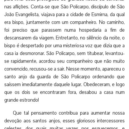
nas aflições. Conta-se que São Policarpo, discípulo de São
João Evangelista, viajava para a cidade de Esmirna, da qual
era bispo, juntamente com um companheiro. No caminho,
foi preciso que parassem numa hospedaria a fim de
descansarem da viagem. Entretanto, no silêncio da noite, o
bispo é despertado por uma misteriosa voz que dizia que a
casa ia desmoronar. São Policarpo, sem titubear, levantou-
se rapidamente, acordou seu companheiro que não muito
convencido, recusou-se a sair. Nesse momento, apareceu o
santo anjo da guarda de São Policarpo ordenando que
saíssem imediatamente daquele lugar. Obedeceram, e logo
que os dois se encontraram fora, desabou a casa num
grande estrondo!
Que tal pensamento contribua para aumentar nossa
devoção aos santos anjos, esses gloriosos intercessores
celestes, dos quais muitas vezes nos esquecemos, e