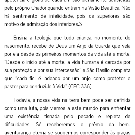
pelo próprio Criador quando entram na Visão Beatífica. Não
há sentimento de infelicidade, pois os superiores são
motivo de admiração dos inferiores.3
Ensina a teologia que todo criança, no momento do
nascimento, recebe de Deus um Anjo da Guarda que vela
por ela desde os primeiros momentos da vida até a morte.
“Desde o inicio até a morte, a vida humana é cercada por
sua proteção e por sua intercessão” e São Basílio completa
que “cada fiel é ladeado por um anjo como protetor e
pastor para conduzi-lo à Vida” (CEC 336).
Todavia, a nossa vida na terra bem pode ser definida
como uma luta, pois viemos a este mundo para enfrentar
uma existência tisnada pelo pecado e repleta de
dificuldades. Só receberemos o prêmio da bem-
aventurança eterna se soubermos corresponder às graças