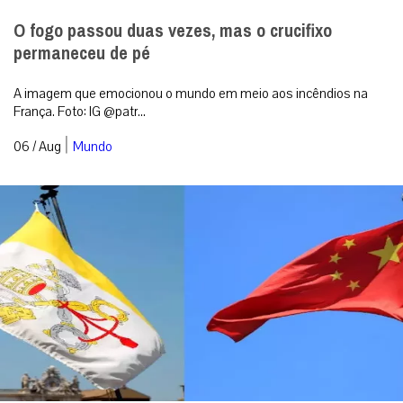
O fogo passou duas vezes, mas o crucifixo
permaneceu de pé
A imagem que emocionou o mundo em meio aos incêndios na
França. Foto: IG @patr...
|
06 / Aug
Mundo