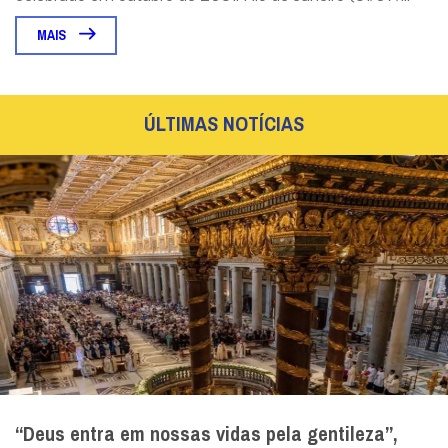
MAIS
ÚLTIMAS NOTÍCIAS
“Deus entra em nossas vidas pela gentileza”,