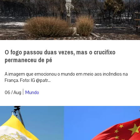
O fogo passou duas vezes, mas o crucifixo
permaneceu de pé
A imagem que emocionou o mundo em meio aos incêndios na
França. Foto: IG @patr...
|
06 / Aug
Mundo