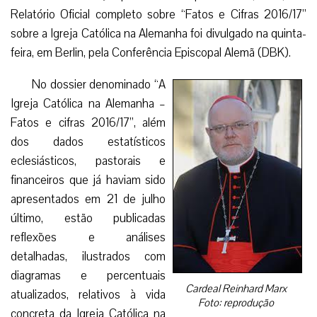
Relatório Oficial completo sobre “Fatos e Cifras 2016/17”
sobre a Igreja Católica na Alemanha foi divulgado na quinta-
feira, em Berlin, pela Conferência Episcopal Alemã (DBK).
No dossier denominado “A
Igreja Católica na Alemanha –
Fatos e cifras 2016/17”, além
dos dados estatísticos
eclesiásticos, pastorais e
financeiros que já haviam sido
apresentados em 21 de julho
último, estão publicadas
reflexões e análises
detalhadas, ilustrados com
diagramas e percentuais
Cardeal Reinhard Marx
atualizados, relativos à vida
Foto: reprodução
concreta da Igreja Católica na