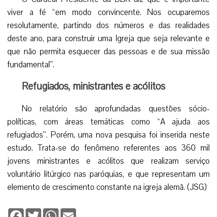
viver a fé “em modo convincente. Nos ocuparemos
resolutamente, partindo dos números e das realidades
deste ano, para construir uma Igreja que seja relevante e
que não permita esquecer das pessoas e de sua missão
fundamental”.
Refugiados, ministrantes e acólitos
No relatório são aprofundadas questões sócio-
políticas, com áreas temáticas como “A ajuda aos
refugiados”. Porém, uma nova pesquisa foi inserida neste
estudo. Trata-se do fenômeno referentes aos 360 mil
jovens ministrantes e acólitos que realizam serviço
voluntário litúrgico nas paróquias, e que representam um
elemento de crescimento constante na igreja alemã. (JSG)
Facebook
Twitter
WhatsApp
Email