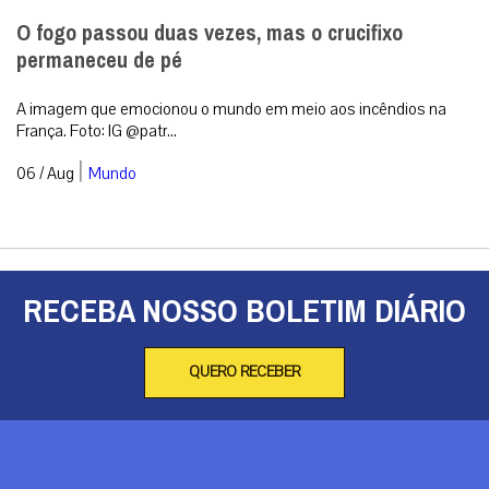
O fogo passou duas vezes, mas o crucifixo
permaneceu de pé
A imagem que emocionou o mundo em meio aos incêndios na
França. Foto: IG @patr...
|
06 / Aug
Mundo
RECEBA NOSSO BOLETIM DIÁRIO
QUERO RECEBER