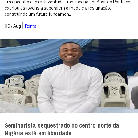
Em encontro com a Juventude Franciscana em Assis, o Pontífice
exortou os jovens a superarem o medo e a resignação,
construindo um futuro fundamen...
|
06 / Aug
Roma
Seminarista sequestrado no centro-norte da
Nigéria está em liberdade