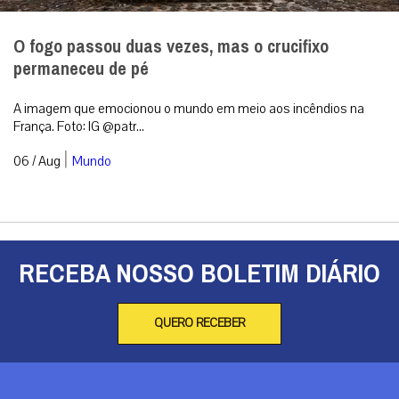
O fogo passou duas vezes, mas o crucifixo
permaneceu de pé
A imagem que emocionou o mundo em meio aos incêndios na
França. Foto: IG @patr...
|
06 / Aug
Mundo
RECEBA NOSSO BOLETIM DIÁRIO
QUERO RECEBER