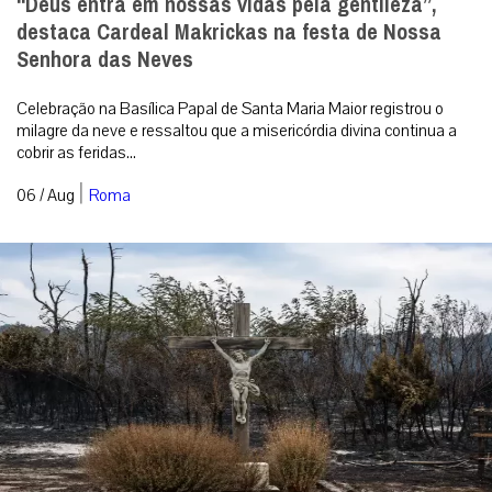
“Deus entra em nossas vidas pela gentileza”,
destaca Cardeal Makrickas na festa de Nossa
Senhora das Neves
Celebração na Basílica Papal de Santa Maria Maior registrou o
milagre da neve e ressaltou que a misericórdia divina continua a
cobrir as feridas...
|
06 / Aug
Roma