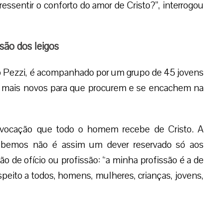
ssentir o conforto do amor de Cristo?”, interrogou
são dos leigos
lo Pezzi, é acompanhado por um grupo de 45 jovens
s mais novos para que procurem e se encachem na
 vocação que todo o homem recebe de Cristo. A
ebemos não é assim um dever reservado só aos
o de ofício ou profissão: “a minha profissão é a de
respeito a todos, homens, mulheres, crianças, jovens,