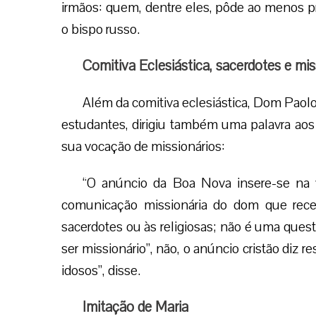
irmãos: quem, dentre eles, pôde ao menos pre
o bispo russo.
Comitiva Eclesiástica, sacerdotes e mis
Além da comitiva eclesiástica, Dom Pao
estudantes, dirigiu também uma palavra ao
sua vocação de missionários:
“O anúncio da Boa Nova insere-se na
comunicação missionária do dom que rec
sacerdotes ou às religiosas; não é uma questã
ser missionário”, não, o anúncio cristão diz 
idosos”, disse.
Imitação de Maria