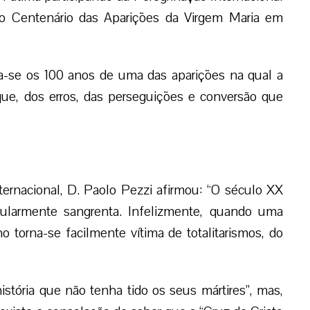
do Centenário das Aparições da Virgem Maria em
a-se os 100 anos de uma das aparições na qual a
ue, dos erros, das perseguições e conversão que
ternacional, D. Paolo Pezzi afirmou: “O século XX
cularmente sangrenta. Infelizmente, quando uma
 torna-se facilmente vítima de totalitarismos, do
stória que não tenha tido os seus mártires”, mas,