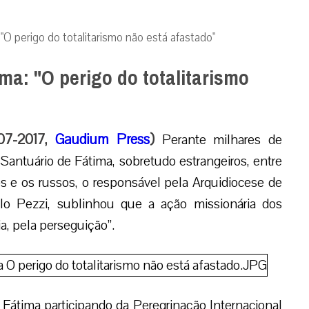
O perigo do totalitarismo não está afastado"
a: "O perigo do totalitarismo
-07-2017,
Gaudium Press
)
Perante milhares de
Santuário de Fátima, sobretudo estrangeiros, entre
os e os russos, o responsável pela Arquidiocese de
o Pezzi, sublinhou que a ação missionária dos
ia, pela perseguição”.
átima participando da Peregrinação Internacional