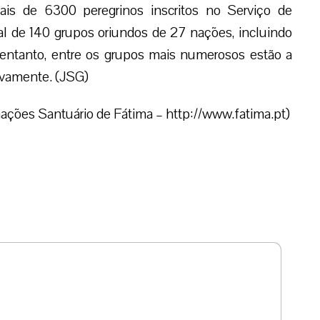
is de 6300 peregrinos inscritos no Serviço de
al de 140 grupos oriundos de 27 nações, incluindo
o entanto, entre os grupos mais numerosos estão a
tivamente. (JSG)
ções Santuário de Fátima – http://www.fatima.pt)