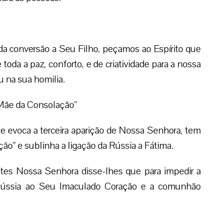
da conversão a Seu Filho, peçamos ao Espírito que
e toda a paz, conforto, e de criatividade para a nossa
u na sua homilia.
 Mãe da Consolação”
ue evoca a terceira aparição de Nossa Senhora, tem
o” e sublinha a ligação da Rússia a Fátima.
es Nossa Senhora disse-lhes que para impedir a
a Rússia ao Seu Imaculado Coração e a comunhão