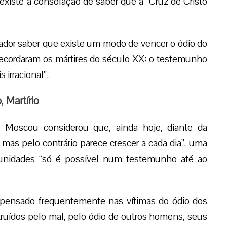
existe a consolação de saber que a “Cruz de Cristo
lador saber que existe um modo de vencer o ódio do
recordaram os mártires do século XX: o testemunho
irracional”.
 Martírio
 Moscou considerou que, ainda hoje, diante da
 mas pelo contrário parece crescer a cada dia”, uma
munidades “só é possível num testemunho até ao
pensado frequentemente nas vítimas do ódio dos
uídos pelo mal, pelo ódio de outros homens, seus