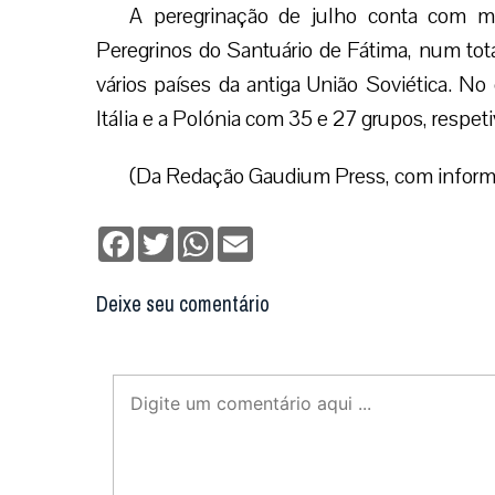
A peregrinação de julho conta com ma
Peregrinos do Santuário de Fátima, num tot
vários países da antiga União Soviética. N
Itália e a Polónia com 35 e 27 grupos, respe
(Da Redação Gaudium Press, com informa
Facebook
Twitter
WhatsApp
Email
Deixe seu comentário