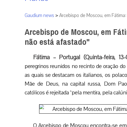
Gaudium news
>
Arcebispo de Moscou, em Fátima: "
Arcebispo de Moscou, em Fátim
não está afastado"
Fátima – Portugal (Quinta-feira, 13
peregrinos reunidos no recinto de oração do 
as quais se destacam os italianos, os polac
Mãe de Deus, na capital russa, Dom Paol
católicos é rejeitada “pela mentira, pela calún
O Arcebispo de Moscou encontra-se em F