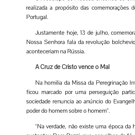
realizada a propósito das comemorações 
Portugal.
Justamente hoje, 13 de julho, comemor
Nossa Senhora fala da revolução bolcheviq
aconteceriam na Rússia.
A Cruz de Cristo vence o Mal
Na homilia da Missa da Peregrinação In
ficou marcado por uma perseguição parti
sociedade renuncia ao anúncio do Evangelho
poder do homem sobre o homem”.
“Na verdade, não existe uma época da hi