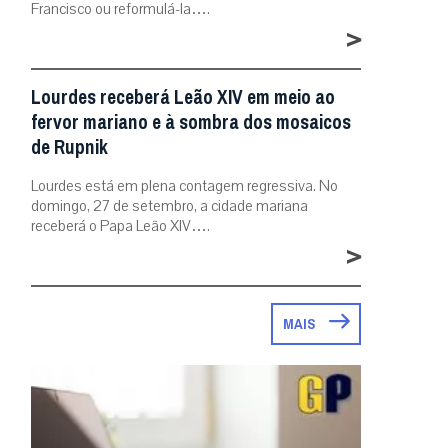
Francisco ou reformulá-la….
>
Lourdes receberá Leão XIV em meio ao
fervor mariano e à sombra dos mosaicos
de Rupnik
Lourdes está em plena contagem regressiva. No
domingo, 27 de setembro, a cidade mariana
receberá o Papa Leão XIV….
>
MAIS