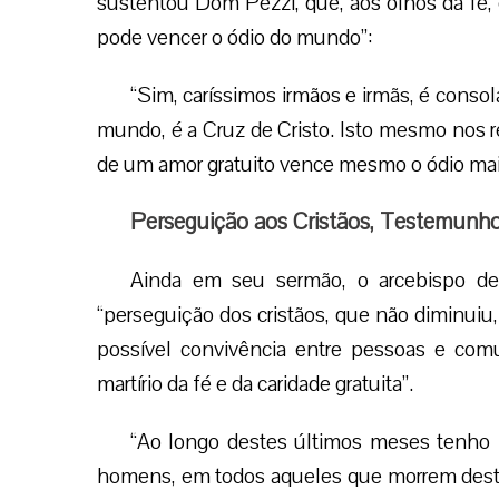
sustentou Dom Pezzi, que, aos olhos da fé, 
pode vencer o ódio do mundo”:
“Sim, caríssimos irmãos e irmãs, é conso
mundo, é a Cruz de Cristo. Isto mesmo nos 
de um amor gratuito vence mesmo o ódio mais 
Perseguição aos Cristãos, Testemunho,
Ainda em seu sermão, o arcebispo de
“perseguição dos cristãos, que não diminuiu,
possível convivência entre pessoas e co
martírio da fé e da caridade gratuita”.
“Ao longo destes últimos meses tenho 
homens, em todos aqueles que morrem destr