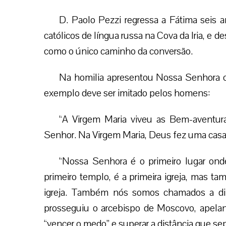
D. Paolo Pezzi regressa a Fátima seis 
católicos de língua russa na Cova da Iria, e
como o único caminho da conversão.
Na homilia apresentou Nossa Senhora c
exemplo deve ser imitado pelos homens:
“A Virgem Maria viveu as Bem-aventura
Senhor. Na Virgem Maria, Deus fez uma casa 
“Nossa Senhora é o primeiro lugar ond
primeiro templo, é a primeira igreja, mas 
igreja. Também nós somos chamados a di
prosseguiu o arcebispo de Moscovo, apelan
“vencer o medo” e superar a distância que se