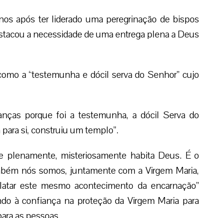
anos após ter liderado uma peregrinação de bispos
 destacou a necessidade de uma entrega plena a Deus
omo a “testemunha e dócil serva do Senhor” cujo
nças porque foi a testemunha, a dócil Serva do
para si, construiu um templo”.
e plenamente, misteriosamente habita Deus. É o
também nós somos, juntamente com a Virgem Maria,
latar este mesmo acontecimento da encarnação”
do à confiança na proteção da Virgem Maria para
para as pessoas.