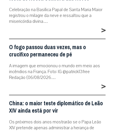
Celebração na Basílica Papal de Santa Maria Maior
registrou o milagre da neve e ressaltou que a
misericórdia divina…
>
O fogo passou duas vezes, mas o
crucifixo permaneceu de pé
A imagem que emocionou o mundo em meio aos
incêndios na França. Foto: IG @patrick13free
Redação (06/08/2026…
>
China: o maior teste diplomático de Leão
XIV ainda está por vir
Os próximos dois anos mostrarão se o Papa Leão
XIV pretende apenas administrar a herança de