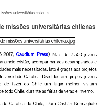
ssões universitárias chilenas
e missões universitárias chilenas
06-2017,
Gaudium Press
)
Mais de 3.500 jovens
 anúncio cristão, acompanhar aos desamparados e
dades mais necessitadas. Isto é graças aos projetos
Universidade Católica. Divididos em grupos, jovens
o de fazer do Chile um lugar melhor, visitam
todo Chile, durante as férias de verão e inverno.
dade Católica do Chile, Dom Cristián Roncagliolo