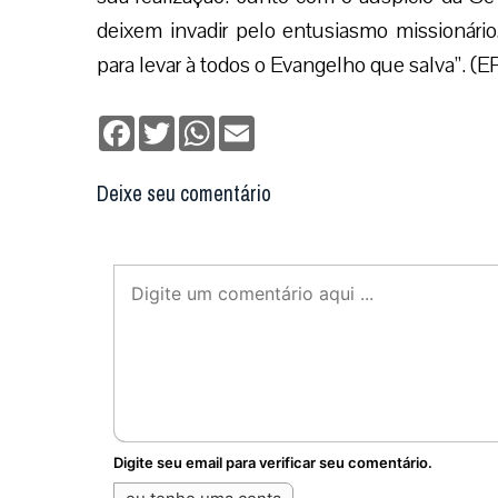
deixem invadir pelo entusiasmo missionário,
para levar à todos o Evangelho que salva”. (E
Facebook
Twitter
WhatsApp
Email
Deixe seu comentário
Digite seu email para verificar seu comentário.