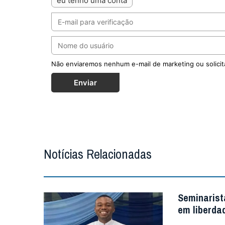
eu tenho uma conta
Não enviaremos nenhum e-mail de marketing ou solicit
Enviar
Notícias Relacionadas
Seminarist
em liberda