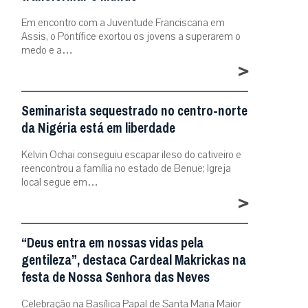
Em encontro com a Juventude Franciscana em
Assis, o Pontífice exortou os jovens a superarem o
medo e a…
>
Seminarista sequestrado no centro-norte
da Nigéria está em liberdade
Kelvin Ochai conseguiu escapar ileso do cativeiro e
reencontrou a família no estado de Benue; Igreja
local segue em…
>
“Deus entra em nossas vidas pela
gentileza”, destaca Cardeal Makrickas na
festa de Nossa Senhora das Neves
Celebração na Basílica Papal de Santa Maria Maior