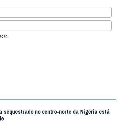
ação.
a sequestrado no centro-norte da Nigéria está
de