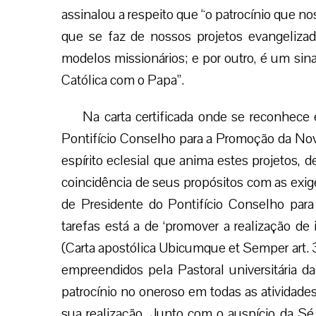
assinalou a respeito que “o patrocínio que no
que se faz de nossos projetos evangeliza
modelos missionários; e por outro, é um sina
Católica com o Papa”.
Na carta certificada onde se reconhece 
Pontifício Conselho para a Promoção da Nov
espírito eclesial que anima estes projetos, d
coincidência de seus propósitos com as exi
de Presidente do Pontifício Conselho par
tarefas está a de ‘promover a realização de 
(Carta apostólica Ubicumque et Semper art. 
empreendidos pela Pastoral universitária da
patrocínio no oneroso em todas as atividade
sua realização. Junto com o auspício da Sé