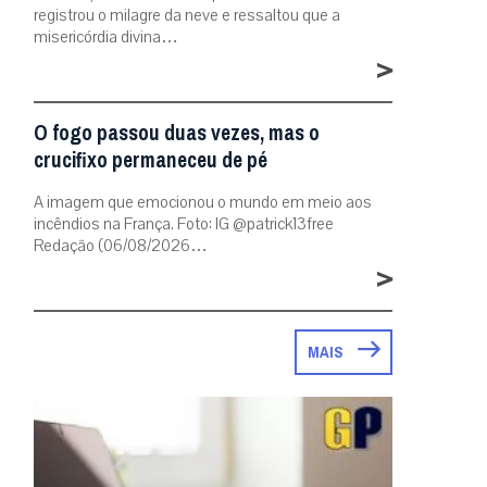
registrou o milagre da neve e ressaltou que a
misericórdia divina…
>
O fogo passou duas vezes, mas o
crucifixo permaneceu de pé
A imagem que emocionou o mundo em meio aos
incêndios na França. Foto: IG @patrick13free
Redação (06/08/2026…
>
MAIS