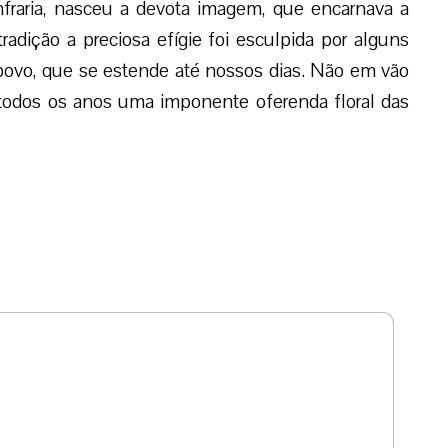
fraria, nasceu a devota imagem, que encarnava a
adição a preciosa efígie foi esculpida por alguns
povo, que se estende até nossos dias. Não em vão
odos os anos uma imponente oferenda floral das