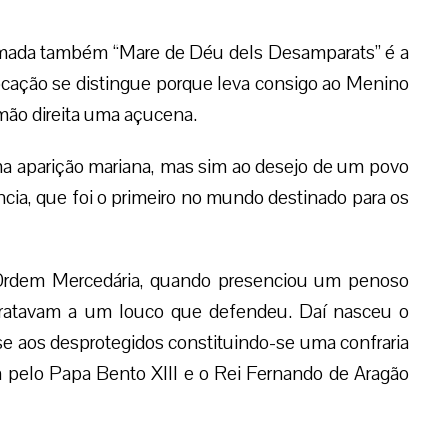
ada também “Mare de Déu dels Desamparats” é a
vocação se distingue porque leva consigo ao Menino
 mão direita uma açucena.
ma aparição mariana, mas sim ao desejo de um povo
cia, que foi o primeiro no mundo destinado para os
Ordem Mercedária, quando presenciou um penoso
tratavam a um louco que defendeu. Daí nasceu o
se aos desprotegidos constituindo-se uma confraria
 pelo Papa Bento XIII e o Rei Fernando de Aragão