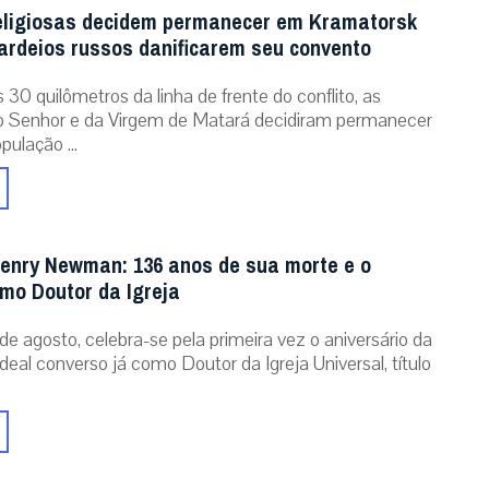
eligiosas decidem permanecer em Kramatorsk
rdeios russos danificarem seu convento
30 quilômetros da linha de frente do conflito, as
o Senhor e da Virgem de Matará decidiram permanecer
pulação ...
enry Newman: 136 anos de sua morte e o
omo Doutor da Igreja
de agosto, celebra-se pela primeira vez o aniversário da
eal converso já como Doutor da Igreja Universal, título