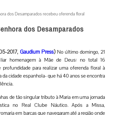
ra dos Desamparados recebeu oferenda floral
Senhora dos Desamparados
-05-2017,
Gaudium Press
)
No último domingo, 21
uliar homenagem à Mãe de Deus: no total 16
profundidade para realizar uma oferenda floral à
 da cidade espanhola- que há 40 anos se encontra
lência.
as de tão singular tributo à Maria em uma jornada
stica no Real Clube Náutico. Após a Missa,
romaria em barcas que navegaram até a região onde