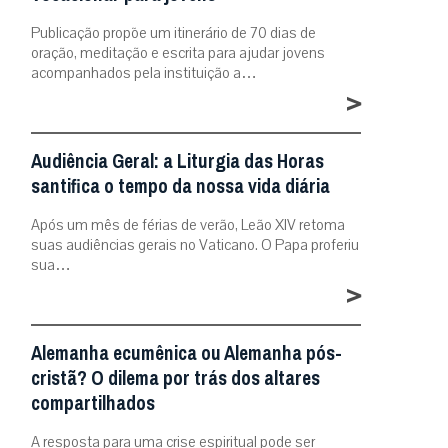
Publicação propõe um itinerário de 70 dias de
oração, meditação e escrita para ajudar jovens
acompanhados pela instituição a…
>
Audiência Geral: a Liturgia das Horas
santifica o tempo da nossa vida diária
Após um mês de férias de verão, Leão XIV retoma
suas audiências gerais no Vaticano. O Papa proferiu
sua…
>
Alemanha ecumênica ou Alemanha pós-
cristã? O dilema por trás dos altares
compartilhados
A resposta para uma crise espiritual pode ser