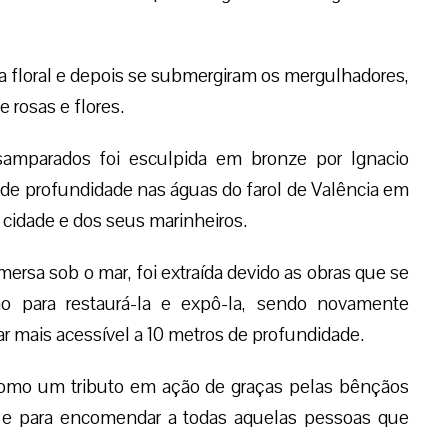
nda floral e depois se submergiram os mergulhadores,
 rosas e flores.
mparados foi esculpida em bronze por Ignacio
de profundidade nas águas do farol de Valência em
 cidade e dos seus marinheiros.
sa sob o mar, foi extraída devido as obras que se
ião para restaurá-la e expô-la, sendo novamente
 mais acessível a 10 metros de profundidade.
 como um tributo em ação de graças pelas bênçãos
 e para encomendar a todas aquelas pessoas que