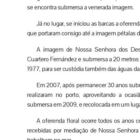
se encontra submersa a venerada imagem.
Já no lugar, se iniciou as barcas a ofere
que portaram consigo até a imagem pétalas de
A imagem de Nossa Senhora dos Desa
Cuartero Fernández e submersa a 20 metros 
1977, para ser custódia também das águas da
Em 2007, após permanecer 30 anos submer
realizaram no porto, aproveitando a ocas
submersa em 2009, e recolocada em um lugar
A oferenda floral ocorre todos os anos
recebidas por mediação de Nossa Senhora