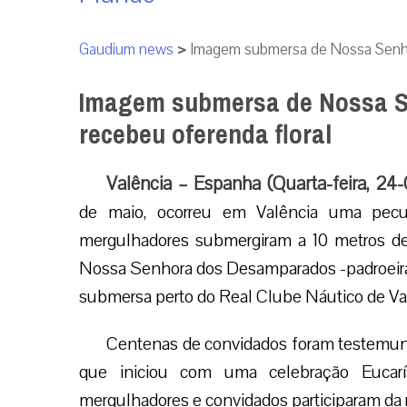
Gaudium news
>
Imagem submersa de Nossa Senho
Imagem submersa de Nossa 
recebeu oferenda floral
Valência – Espanha (Quarta-feira, 24
de maio, ocorreu em Valência uma pec
mergulhadores submergiram a 10 metros de 
Nossa Senhora dos Desamparados -padroeira
submersa perto do Real Clube Náutico de Va
Centenas de convidados foram testemunh
que iniciou com uma celebração Eucarí
mergulhadores e convidados participaram da 