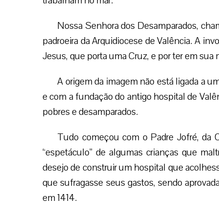
trabalham no mar.
Nossa Senhora dos Desamparados, cham
padroeira da Arquidiocese de Valência. A in
Jesus, que porta uma Cruz, e por ter em sua
A origem da imagem não está ligada a u
e com a fundação do antigo hospital de Valên
pobres e desamparados.
Tudo começou com o Padre Jofré, da 
“espetáculo” de algumas crianças que mal
desejo de construir um hospital que acolhes
que sufragasse seus gastos, sendo aprovada
em 1414.