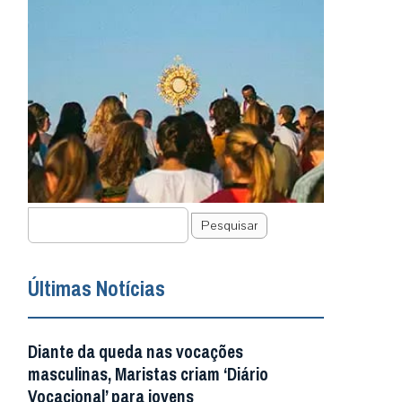
Pesquisar
Últimas Notícias
Diante da queda nas vocações
masculinas, Maristas criam ‘Diário
Vocacional’ para jovens