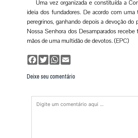
Uma vez organizada e constituída a Con
ideia dos fundadores. De acordo com uma tr
peregrinos, ganhando depois a devoção do 
Nossa Senhora dos Desamparados recebe t
mãos de uma multidão de devotos. (EPC)
Facebook
Twitter
WhatsApp
Email
Deixe seu comentário