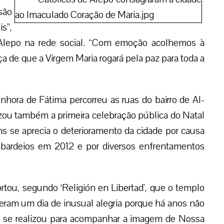
são
s”,
 Alepo na rede social. “Com emoção acolhemos à
 de que a Virgem Maria rogará pela paz para toda a
ora de Fátima percorreu as ruas do bairro de Al-
lizou também a primeira celebração pública do Natal
se aprecia o deterioramento da cidade por causa
ombardeios em 2012 e por diversos enfrentamentos
rtou, segundo ‘Religión en Libertad’, que o templo
iveram um dia de inusual alegria porque há anos não
e se realizou para acompanhar a imagem de Nossa