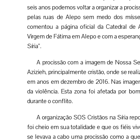
seis anos podemos voltar a organizar a procis
pelas ruas de Alepo sem medo dos míssei
comentou a página oficial da Catedral de
Virgem de Fátima em Alepo e com a esperança
Síria”.
A procissão com a imagem de Nossa Senh
Azizieh, principalmente cristão, onde se rea
em anos em dezembro de 2016. Nas imagens 
da violência. Esta zona foi afetada por b
durante o conflito.
A organização SOS Cristãos na Síria repo
foi cheio em sua totalidade e que os fiéis v
se levava a cabo uma procissão como a qu