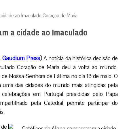
 cidade ao Imaculado Coração de Maria
am a cidade ao Imaculado
,
Gaudium Press
)
A notícia da histórica decisão de
maculado Coração de Maria deu a volta ao mundo,
a de Nossa Senhora de Fátima no dia 13 de maio. O
em uma das cidades do mundo mais atingidas pela
s celebrações em Portugal presididas pelo Papa
partilhado pela Catedral permite participar do
s.
 de