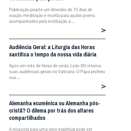
Publicação propõe um itinerário de 70 dias de
oração, meditação e escrita para ajudar jovens
acompanhados pela instituição a…
>
Audiência Geral: a Liturgia das Horas
santifica o tempo da nossa vida diária
Após um mês de férias de verão, Leão XIV retoma
suas audiências gerais no Vaticano. O Papa proferiu
sua…
>
Alemanha ecumênica ou Alemanha pós-
cristã? O dilema por trás dos altares
compartilhados
A resposta para uma crise espiritual pode ser