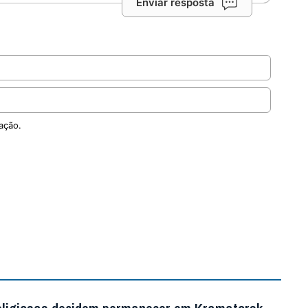
Enviar resposta
ação.