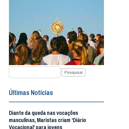
Pesquisar
Últimas Notícias
Diante da queda nas vocações
masculinas, Maristas criam ‘Diário
Vocacional’ para jovens