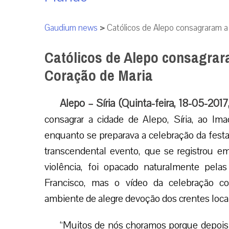
Gaudium news
>
Católicos de Alepo consagraram a
Católicos de Alepo consagrar
Coração de Maria
Alepo – Síria (Quinta-feira, 18-05-2017
consagrar a cidade de Alepo, Síria, ao I
enquanto se preparava a celebração da fest
transcendental evento, que se registrou 
violência, foi opacado naturalmente pela
Francisco, mas o vídeo da celebração com
ambiente de alegre devoção dos crentes locai
“Muitos de nós choramos porque depois