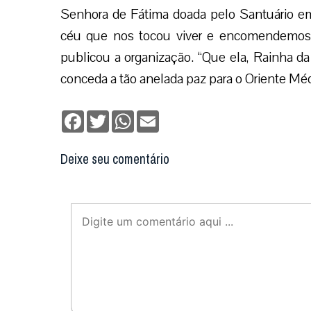
Senhora de Fátima doada pelo Santuário em
céu que nos tocou viver e encomendemos 
publicou a organização. “Que ela, Rainha d
conceda a tão anelada paz para o Oriente Méd
Facebook
Twitter
WhatsApp
Email
Deixe seu comentário