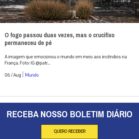
O fogo passou duas vezes, mas o crucifixo
permaneceu de pé
A imagem que emocionou o mundo em meio aos incêndios na
França. Foto: IG @patr...
|
06 / Aug
Mundo
RECEBA NOSSO BOLETIM DIÁRIO
QUERO RECEBER