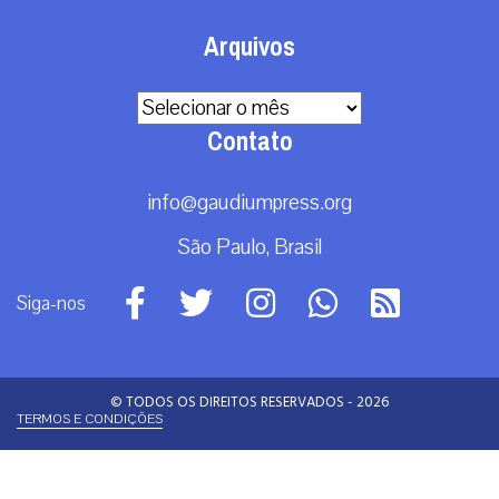
Arquivos
Arquivos
Contato
info@gaudiumpress.org
São Paulo, Brasil
Siga-nos
© TODOS OS DIREITOS RESERVADOS - 2026
TERMOS E CONDIÇÕES