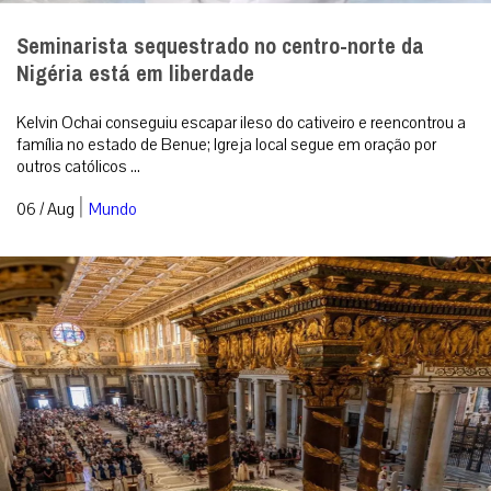
Seminarista sequestrado no centro-norte da
Nigéria está em liberdade
Kelvin Ochai conseguiu escapar ileso do cativeiro e reencontrou a
família no estado de Benue; Igreja local segue em oração por
outros católicos ...
|
06 / Aug
Mundo