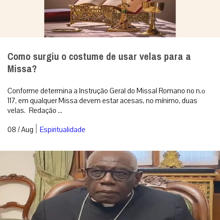
Como surgiu o costume de usar velas para a
Missa?
Conforme determina a Instrução Geral do Missal Romano no n.º
117, em qualquer Missa devem estar acesas, no mínimo, duas
velas. Redação ...
|
08 / Aug
Espiritualidade