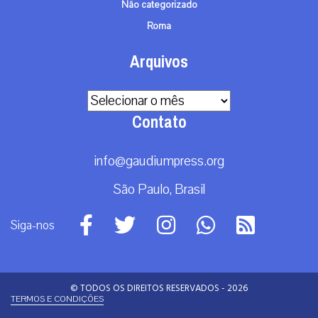
Não categorizado
Roma
Arquivos
Arquivos
Contato
info@gaudiumpress.org
São Paulo, Brasil
Siga-nos
© TODOS OS DIREITOS RESERVADOS - 2026
TERMOS E CONDIÇÕES