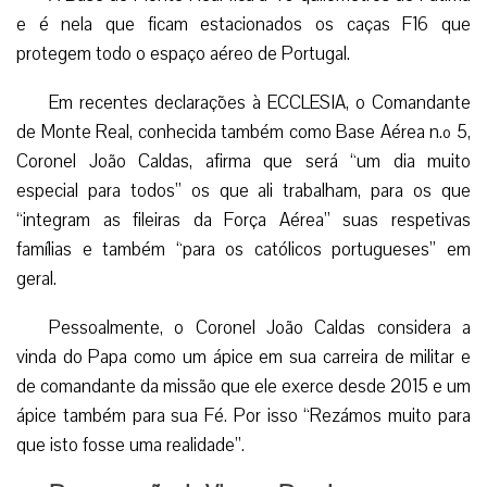
e é nela que ficam estacionados os caças F16 que
protegem todo o espaço aéreo de Portugal.
Em recentes declarações à ECCLESIA, o Comandante
de Monte Real, conhecida também como Base Aérea n.º 5,
Coronel João Caldas, afirma que será “um dia muito
especial para todos” os que ali trabalham, para os que
“integram as fileiras da Força Aérea” suas respetivas
famílias e também “para os católicos portugueses” em
geral.
Pessoalmente, o Coronel João Caldas considera a
vinda do Papa como um ápice em sua carreira de militar e
de comandante da missão que ele exerce desde 2015 e um
ápice também para sua Fé. Por isso “Rezámos muito para
que isto fosse uma realidade”.