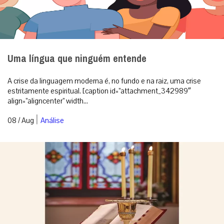
Uma língua que ninguém entende
A crise da linguagem moderna é, no fundo e na raiz, uma crise
estritamente espiritual. [caption id=”attachment_342989″
align=”aligncenter” width...
|
08 / Aug
Análise