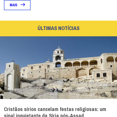
MAIS
ÚLTIMAS NOTÍCIAS
Cristãos sírios cancelam festas religiosas: um
sinal inquietante da Síria pós-Assad