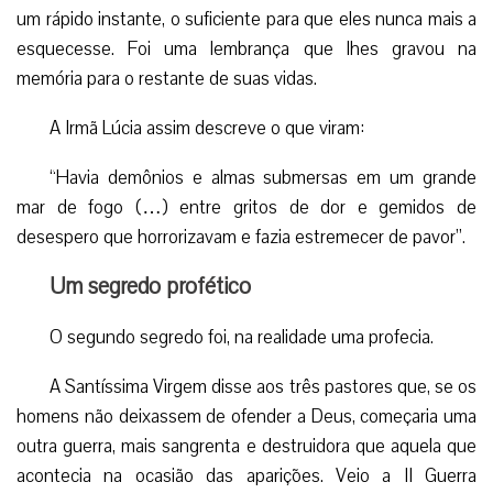
um rápido instante, o suficiente para que eles nunca mais a
esquecesse. Foi uma lembrança que lhes gravou na
memória para o restante de suas vidas.
A Irmã Lúcia assim descreve o que viram:
“Havia demônios e almas submersas em um grande
mar de fogo (…) entre gritos de dor e gemidos de
desespero que horrorizavam e fazia estremecer de pavor”.
Um segredo profético
O segundo segredo foi, na realidade uma profecia.
A Santíssima Virgem disse aos três pastores que, se os
homens não deixassem de ofender a Deus, começaria uma
outra guerra, mais sangrenta e destruidora que aquela que
acontecia na ocasião das aparições. Veio a II Guerra