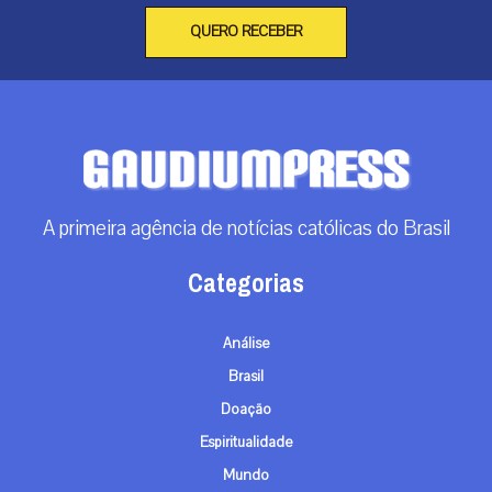
Brasil
Doação
Espiritualidade
Mundo
Não categorizado
Roma
Arquivos
Arquivos
Contato
info@gaudiumpress.org
São Paulo, Brasil
Siga-nos