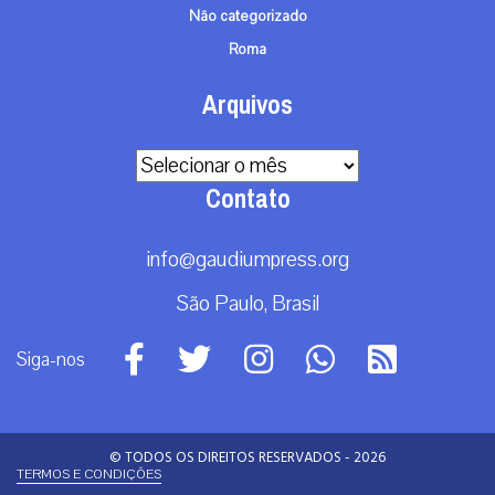
© TODOS OS DIREITOS RESERVADOS - 2026
TERMOS E CONDIÇÕES