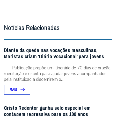
MAIS
Cristo Redentor ganha selo especial em
contagem regressiva para os 100 anos
Selo ‘Rumo aos 100 Anos’ abre a contagem
regressiva para o centenário do símbolo nacional,
celebrado em outubro de 2031. Rio de Janeiro (31/07/...
MAIS
ÚLTIMAS NOTÍCIAS