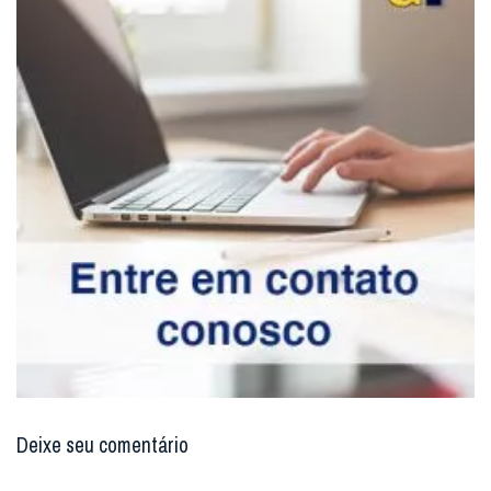
Deixe seu comentário
Enviar resposta
Digite seu email para verificar seu
comentário.
eu tenho uma conta