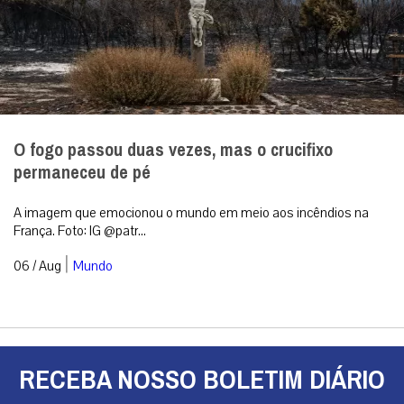
RECEBA NOSSO BOLETIM DIÁRIO
QUERO RECEBER
A primeira agência de notícias católicas do Brasil
Categorias
Análise