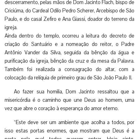
descerramento, pelas mãos de Dom Jacinto Flach, bispo de
Criciúma, do Cardeal Odilo Pedro Scherer, Arcebispo de São
Paulo, e do casal Zefiro e Ana Giassi, doador do terreno da
igreja.
Ainda dentro do templo, ocorreu a leitura do decreto de
criação do Santuário e a nomeação do reitor, o Padre
Antônio Vander da Silva, seguida da bênção da água e
purificação da igreja, bênção da cruz e da mesa da Palavra.
Também foi realizada a consagração do altar, com a
colocação da relíquia de primeiro grau de São João Paulo II.
Ao fazer sua homilia, Dom Jacinto ressaltou que a
misericórdia é o caminho que une Deus ao homem, uma
vez que abre o coração à esperança do amor eterno.
“Este deve ser um ambiente que acolha a todos, por
isso estas portas enormes, que mostram que Deus é a