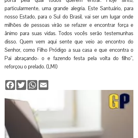
porta pela qual todos querem entrar. Hoje sinto,
particularmente, uma grande alegria. Este Santuário, para
nosso Estado, para o Sul do Brasil, vai ser um lugar onde
milhões de pessoas virão se refazer e encontrar força e
ânimo para suas vidas. Todos vocês serão testemunhas
disso. Quem vem aqui sente que veio ao encontro do
Senhor, como Filho Pródigo a sua casa e que encontra o
Pai abraçando- o e fazendo festa pela volta do filho”,
reforçou o prelado. (LMI)
Facebook
Twitter
WhatsApp
Email