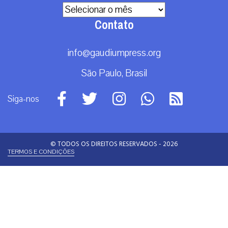
Arquivos
Contato
info@gaudiumpress.org
São Paulo, Brasil
Siga-nos
© TODOS OS DIREITOS RESERVADOS - 2026
TERMOS E CONDIÇÕES