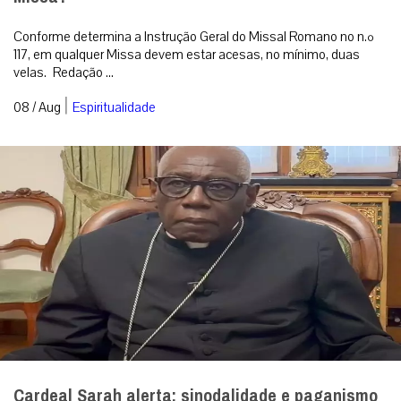
Conforme determina a Instrução Geral do Missal Romano no n.º
117, em qualquer Missa devem estar acesas, no mínimo, duas
velas. Redação ...
|
08 / Aug
Espiritualidade
Cardeal Sarah alerta: sinodalidade e paganismo