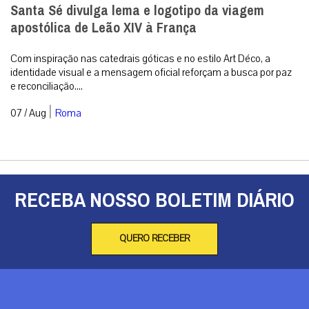
Santa Sé divulga lema e logotipo da viagem
apostólica de Leão XIV à França
Com inspiração nas catedrais góticas e no estilo Art Déco, a
identidade visual e a mensagem oficial reforçam a busca por paz
e reconciliação....
|
07 / Aug
Roma
RECEBA NOSSO BOLETIM DIÁRIO
QUERO RECEBER