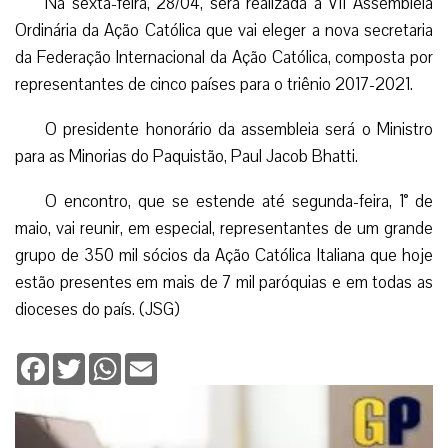
Na sexta-feira, 28/04, será realizada a VII Assembleia
Ordinária da Ação Católica que vai eleger a nova secretaria
da Federação Internacional da Ação Católica, composta por
representantes de cinco países para o triênio 2017-2021.
O presidente honorário da assembleia será o Ministro
para as Minorias do Paquistão, Paul Jacob Bhatti.
O encontro, que se estende até segunda-feira, 1° de
maio, vai reunir, em especial, representantes de um grande
grupo de 350 mil sócios da Ação Católica Italiana que hoje
estão presentes em mais de 7 mil paróquias e em todas as
dioceses do país. (JSG)
Facebook
Twitter
WhatsApp
Email