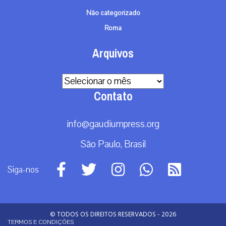
Não categorizado
Roma
Arquivos
Arquivos
Contato
info@gaudiumpress.org
São Paulo, Brasil
Siga-nos
© TODOS OS DIREITOS RESERVADOS - 2026
TERMOS E CONDIÇÕES