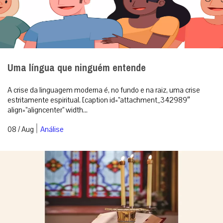
Uma língua que ninguém entende
A crise da linguagem moderna é, no fundo e na raiz, uma crise
estritamente espiritual. [caption id=”attachment_342989″
align=”aligncenter” width...
|
08 / Aug
Análise