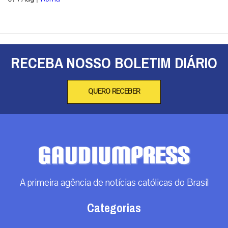
RECEBA NOSSO BOLETIM DIÁRIO
QUERO RECEBER
A primeira agência de notícias católicas do Brasil
Categorias