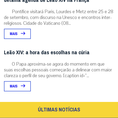
detalha agenda de Leão XIV na França
Pontífice visitará Paris, Lourdes e Metz entre 25 e 28
de setembro, com discurso na Unesco e encontros inter-
religiosos. Cidade do Vaticano (08...
MAIS
Leão XIV: a hora das escolhas na cúria
O Papa aproxima-se agora do momento em que
suas escolhas pessoais começarão a delinear com maior
clareza o perfil de seu governo. [caption id=”...
MAIS
ÚLTIMAS NOTÍCIAS