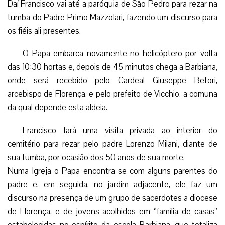
Daí Francisco vai até a paróquia de São Pedro para rezar na
tumba do Padre Primo Mazzolari, fazendo um discurso para
os fiéis ali presentes.
O Papa embarca novamente no helicóptero por volta
das 10:30 hortas e, depois de 45 minutos chega a Barbiana,
onde será recebido pelo Cardeal Giuseppe Betori,
arcebispo de Florença, e pelo prefeito de Vicchio, a comuna
da qual depende esta aldeia.
Francisco fará uma visita privada ao interior do
cemitério para rezar pelo padre Lorenzo Milani, diante de
sua tumba, por ocasião dos 50 anos de sua morte.
Numa Igreja o Papa encontra-se com alguns parentes do
padre e, em seguida, no jardim adjacente, ele faz um
discurso na presença de um grupo de sacerdotes a diocese
de Florença, e de jovens acolhidos em “família de casas”