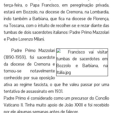
terça-feira, o Papa Francisco, em peregrinação privada,
estará em Bozzolo, na diocese de Cremona, na Lombardia,
indo também a Barbiana, que fica na diocese de Florença,
na Toscana, com o intuito de recolher-se e rezar diante das
tumbas de dois sacerdotes italianos: Padre Primo Mazzolari
e Padre Lorenzo Milani.
Padre Primo Mazzolari
(1890-1959), foi sacerdote
da diocese de Cremona e
tornou-se notavelmente
conhecido por sua oposição
ativa ao regime fascista, o que lhe valeu passar por uma
tentativa de assassinato em 1931.
Padre Primo é considerado como um precursor do Concílio
Vaticano II. Tinha muito apoio de João XXIII e foi recebido
por ele algumas semanas antes de falecer.