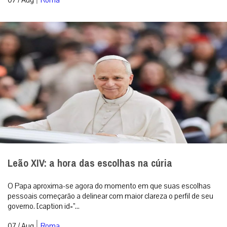
Leão XIV: a hora das escolhas na cúria
O Papa aproxima-se agora do momento em que suas escolhas
pessoais começarão a delinear com maior clareza o perfil de seu
governo. [caption id=”...
|
07 / Aug
Roma