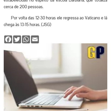
estabelecidas no espírito da escola Barbiana, que totaliza
cerca de 200 pessoas.
Por volta das 12:30 horas ele regressa ao Vaticano e lá
chega às 13:15 horas. (JSG)
Facebook
Twitter
WhatsApp
Email