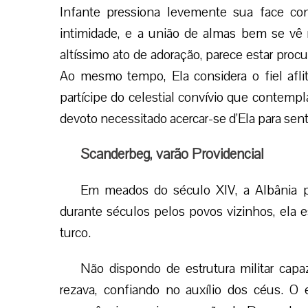
Infante pressiona levemente sua face co
intimidade, e a união de almas bem se vê 
altíssimo ato de adoração, parece estar procu
Ao mesmo tempo, Ela considera o fiel afl
partícipe do celestial convívio que contempl
devoto necessitado acercar-se d’Ela para sen
Scanderbeg, varão Providencial
Em meados do século XIV, a Albânia pa
durante séculos pelos povos vizinhos, ela 
turco.
Não dispondo de estrutura militar capaz
rezava, confiando no auxílio dos céus. O 