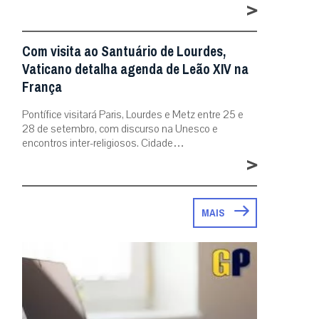
>
Com visita ao Santuário de Lourdes,
Vaticano detalha agenda de Leão XIV na
França
Pontífice visitará Paris, Lourdes e Metz entre 25 e
28 de setembro, com discurso na Unesco e
encontros inter-religiosos. Cidade…
>
MAIS