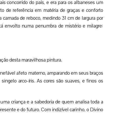
is concorrido do país, e era para os albaneses um
to de referência em matéria de graças e conforto
ina camada de reboco, medindo 31 cm de largura por
stá envolto numa penumbra de mistério e milagre:
o desta maravilhosa pintura.
 inefável afeto materno, amparando em seus braços
ngelo arco-íris. As cores são suaves, e finos os
uma criança e a sabedoria de quem analisa toda a
resente e do futuro. Com indizível carinho, o Divino