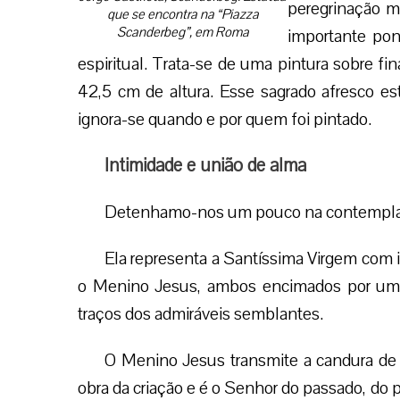
peregrinação ma
que se encontra na “Piazza
Scanderbeg”, em Roma
importante pon
espiritual. Trata-se de uma pintura sobre f
42,5 cm de altura. Esse sagrado afresco e
ignora-se quando e por quem foi pintado.
Intimidade e união de alma
Detenhamo-nos um pouco na contemplaçã
Ela representa a Santíssima Virgem com
o Menino Jesus, ambos encimados por um si
traços dos admiráveis semblantes.
O Menino Jesus transmite a candura de 
obra da criação e é o Senhor do passado, do p