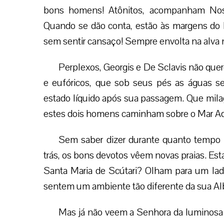
bons homens! Atônitos, acompanham Nos
Quando se dão conta, estão às margens do Ma
sem sentir cansaço! Sempre envolta na alva
Perplexos, Georgis e De Sclavis não quer
e eufóricos, que sob seus pés as águas s
estado líquido após sua passagem. Que mila
estes dois homens caminham sobre o Mar Adriá
Sem saber dizer durante quanto tempo 
trás, os bons devotos vêem novas praias. Est
Santa Maria de Scútari? Olham para um lad
sentem um ambiente tão diferente da sua A
Mas já não veem a Senhora da lumino