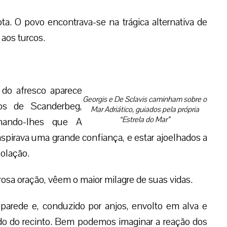
ta. O povo encontrava-se na trágica alternativa de
 aos turcos.
 do afresco aparece
Georgis e De Sclavis caminham sobre o
os de Scanderbeg,
Mar Adriático, guiados pela própria
“Estrela do Mar”
nando-lhes que A
pirava uma grande confiança, e estar ajoelhados a
solação.
sa oração, vêem o maior milagre de suas vidas.
parede e, conduzido por anjos, envolto em alva e
do do recinto. Bem podemos imaginar a reação dos