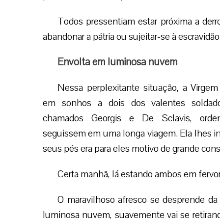
Todos pressentiam estar próxima a derro
abandonar a pátria ou sujeitar-se à escravidão
Envolta em luminosa nuvem
Nessa perplexitante situação, a Virgem
em sonhos a dois dos valentes soldad
chamados Georgis e De Sclavis, orde
seguissem em uma longa viagem. Ela lhes ins
seus pés era para eles motivo de grande con
Certa manhã, lá estando ambos em fervoro
O maravilhoso afresco se desprende da 
luminosa nuvem, suavemente vai se retiran