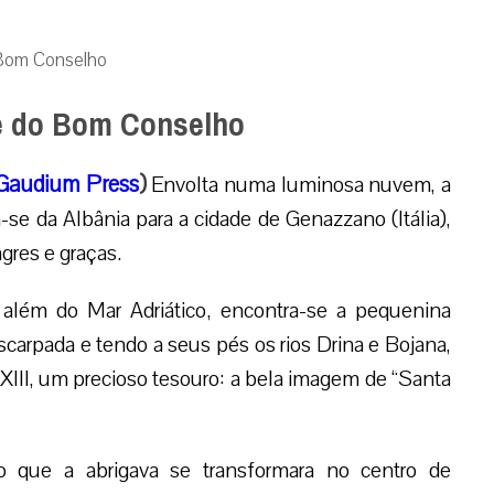
 Bom Conselho
ãe do Bom Conselho
Gaudium Press
)
Envolta numa luminosa nuvem, a
 da Albânia para a cidade de Genazzano (Itália),
agres e graças.
 além do Mar Adriático, encontra-se a pequenina
scarpada e tendo a seus pés os rios Drina e Bojana,
XIII, um precioso tesouro: a bela imagem de “Santa
o que a abrigava se transformara no centro de