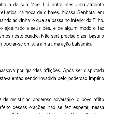
ntra a de sua Mãe. Há entre eles uma atraente
refletida na troca de olhares. Nossa Senhora, em
rando adivinhar o que se passa no interior do Filho.
ito ajoelhado a seus pés, e de algum modo o faz
amos neste quadro. Não será preciso dizer, basta o
tir operar-se em sua alma uma ação balsâmica.
ssava por grandes aflições. Após ser disputada
estava então sendo invadida pelo poderoso império
 de resistir ao poderoso adversário, o povo aflito
efeito dessas orações não se fez esperar: nessa