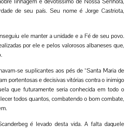
nobre linhagem e devotíssimo de Nossa Senhora,
berdade de seu país. Seu nome é Jorge Castriota,
onseguiu ele manter a unidade e a Fé de seu povo.
alizadas por ele e pelos valorosos albaneses que,
.
lhavam-se suplicantes aos pés de “Santa Maria de
am portentosas e decisivas vitórias contra o inimigo
Aquela que futuramente seria conhecida em todo o
lecer todos quantos, combatendo o bom combate,
em.
canderbeg é levado desta vida. A falta daquele