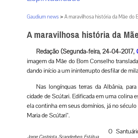
Gaudium news
>
A maravilhosa história da Mãe do
A maravilhosa história da M
Redação (Segunda-feira, 24-04-2017,
imagem da Mãe do Bom Conselho translada-se
dando início a um ininterrupto desfilar de mil
Nas longínquas terras da Albânia, para
cidade de Scútari. Edificada em uma colina e
ela continha em seus domínios, já no século 
Maria de Scútari”.
O Santuári
Jorge Castriota, Scanderbeg. Estátua