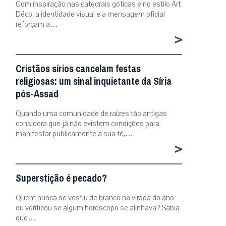
Com inspiração nas catedrais góticas e no estilo Art
Déco, a identidade visual e a mensagem oficial
reforçam a…
>
Cristãos sírios cancelam festas
religiosas: um sinal inquietante da Síria
pós-Assad
Quando uma comunidade de raízes tão antigas
considera que já não existem condições para
manifestar publicamente a sua fé,…
>
Superstição é pecado?
Quem nunca se vestiu de branco na virada do ano
ou verificou se algum horóscopo se alinhava? Sabia
que…