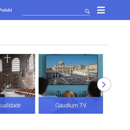
Polski
 somos
Roma