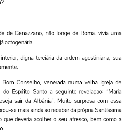
a?
e de Genazzano, não longe de Roma, vivia uma
á octogenária.
nterior, digna terciária da ordem agostiniana, sua
camente.
o Bom Conselho, venerada numa velha igreja de
do Espírito Santo a seguinte revelação: “Maria
seja sair da Albânia”. Muito surpresa com essa
ou-se mais ainda ao receber da própria Santíssima
o que deveria acolher o seu afresco, bem como a
o.