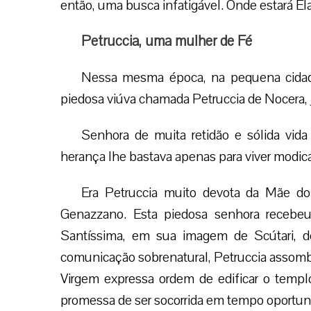
então, uma busca infatigável. Onde estará El
Petruccia, uma mulher de Fé
Nessa mesma época, na pequena cidad
piedosa viúva chamada Petruccia de Nocera, j
Senhora de muita retidão e sólida vida i
herança lhe bastava apenas para viver modi
Era Petruccia muito devota da Mãe d
Genazzano. Esta piedosa senhora recebeu 
Santíssima, em sua imagem de Scútari, de
comunicação sobrenatural, Petruccia assombr
Virgem expressa ordem de edificar o templ
promessa de ser socorrida em tempo oportun