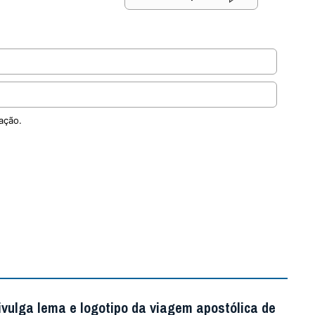
ação.
ivulga lema e logotipo da viagem apostólica de