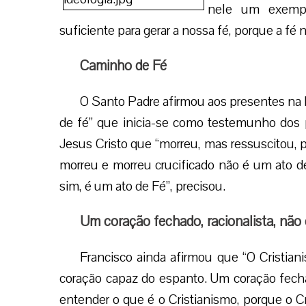
nele um exempl
suficiente para gerar a nossa fé, porque a f
Caminho de Fé
O Santo Padre afirmou aos presentes na
de fé” que inicia-se como testemunho dos p
Jesus Cristo que “morreu, mas ressuscitou, po
morreu e morreu crucificado não é um ato de 
sim, é um ato de Fé”, precisou.
Um coração fechado, racionalista, não
Francisco ainda afirmou que “O Cristian
coração capaz do espanto. Um coração fecha
entender o que é o Cristianismo, porque o C