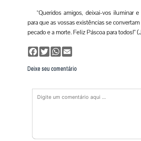
“Queridos amigos, deixai-vos iluminar e
para que as vossas existências se convertam
pecado e a morte. Feliz Páscoa para todos!” 
Facebook
Twitter
WhatsApp
Email
Deixe seu comentário