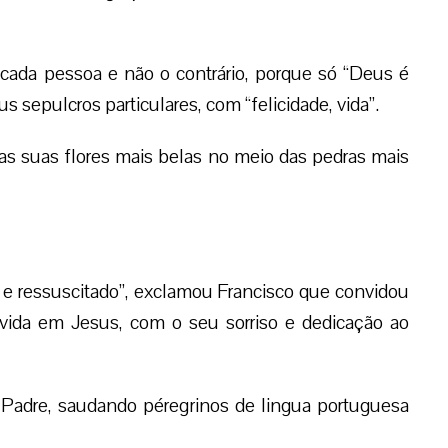
 cada pessoa e não o contrário, porque só “Deus é
eus sepulcros particulares, com “felicidade, vida”.
as suas flores mais belas no meio das pedras mais
o e ressuscitado”, exclamou Francisco que convidou
 vida em Jesus, com o seu sorriso e dedicação ao
o Padre, saudando péregrinos de lingua portuguesa