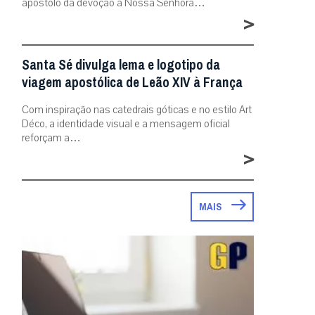
apóstolo da devoção a Nossa Senhora…
>
Santa Sé divulga lema e logotipo da
viagem apostólica de Leão XIV à França
Com inspiração nas catedrais góticas e no estilo Art
Déco, a identidade visual e a mensagem oficial
reforçam a…
>
MAIS