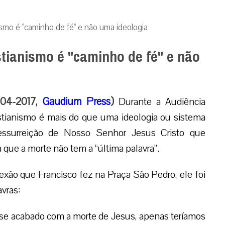
ismo é "caminho de fé" e não uma ideologia
stianismo é "caminho de fé" e não
9-04-2017,
Gaudium Press
)
Durante a Audiência
istianismo é mais do que uma ideologia ou sistema
 Ressurreição de Nosso Senhor Jesus Cristo que
que a morte não tem a “última palavra”.
lexão que Francisco fez na Praça São Pedro, ele foi
avras:
sse acabado com a morte de Jesus, apenas teríamos