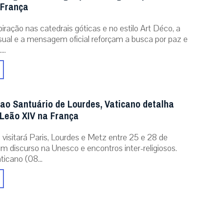
 França
iração nas catedrais góticas e no estilo Art Déco, a
isual e a mensagem oficial reforçam a busca por paz e
..
 ao Santuário de Lourdes, Vaticano detalha
Leão XIV na França
 visitará Paris, Lourdes e Metz entre 25 e 28 de
m discurso na Unesco e encontros inter-religiosos.
icano (08...