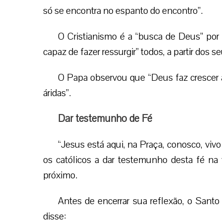
só se encontra no espanto do encontro”.
O Cristianismo é a “busca de Deus” por
capaz de fazer ressurgir” todos, a partir dos s
O Papa observou que “Deus faz crescer 
áridas”.
Dar testemunho de Fé
“Jesus está aqui, na Praça, conosco, viv
os católicos a dar testemunho desta fé na
próximo.
Antes de encerrar sua reflexão, o Sant
disse: