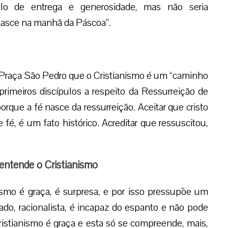
o de entrega e generosidade, mas não seria
é nasce na manhã da Páscoa”.
 Praça São Pedro que o Cristianismo é um “caminho
rimeiros discípulos a respeito da Ressurreição de
rque a fé nasce da ressurreição. Aceitar que cristo
fé, é um fato histórico. Acreditar que ressuscitou,
 entende o Cristianismo
ismo é graça, é surpresa, e por isso pressupõe um
do, racionalista, é incapaz do espanto e não pode
ristianismo é graça e esta só se compreende, mais,