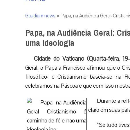
Gaudium news
>
Papa, na Audiência Geral: Cristian
Papa, na Audiência Geral: Cri
uma ideologia
Cidade do Vaticano (Quarta-feira, 1
Geral, o Papa a Francisco afirmou que o Cr
filosófico: o Cristianismo baseia-se na
celebramos na Páscoa e que com isso mostra 
Durante a ref
claro em suas pal
“Se tudo tive