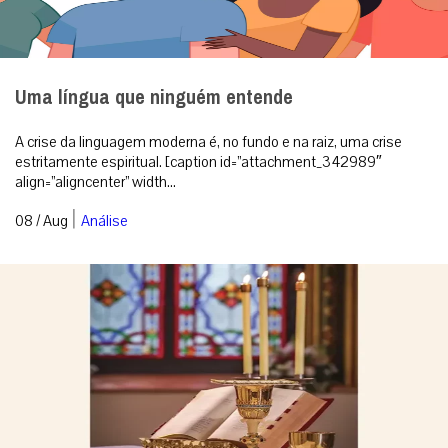
Uma língua que ninguém entende
A crise da linguagem moderna é, no fundo e na raiz, uma crise
estritamente espiritual. [caption id=”attachment_342989″
align=”aligncenter” width...
|
08 / Aug
Análise