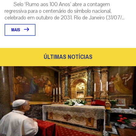
Selo ‘Rumo aos 100 Anos’ abre a contagem
regressiva para o centenário do símbolo nacional,
celebrado em outubro de 2031. Rio de Janeiro (31/07/...
MAIS
ÚLTIMAS NOTÍCIAS