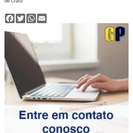
de Crato
Facebook
Twitter
WhatsApp
Email