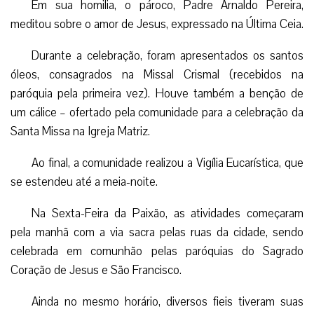
Em sua homilia, o pároco, Padre Arnaldo Pereira,
meditou sobre o amor de Jesus, expressado na Última Ceia.
Durante a celebração, foram apresentados os santos
óleos, consagrados na Missal Crismal (recebidos na
paróquia pela primeira vez). Houve também a benção de
um cálice – ofertado pela comunidade para a celebração da
Santa Missa na Igreja Matriz.
Ao final, a comunidade realizou a Vigília Eucarística, que
se estendeu até a meia-noite.
Na Sexta-Feira da Paixão, as atividades começaram
pela manhã com a via sacra pelas ruas da cidade, sendo
celebrada em comunhão pelas paróquias do Sagrado
Coração de Jesus e São Francisco.
Ainda no mesmo horário, diversos fieis tiveram suas