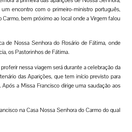
mora a primeira das aparições de Nossa Senhora,
m um encontro com o primeiro-ministro português,
 Carmo, bem próximo ao local onde a Virgem falou
ílica de Nossa Senhora do Rosário de Fátima, onde
cia, os Pastorinhos de Fátima.
 proferir nessa viagem será durante a celebração da
enário das Aparições, que tem início previsto para
o. Após a Missa Francisco dirige uma saudação aos
rancisco na Casa Nossa Senhora do Carmo do qual