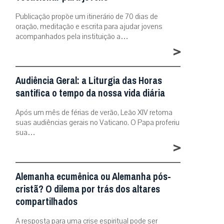
Publicação propõe um itinerário de 70 dias de
oração, meditação e escrita para ajudar jovens
acompanhados pela instituição a…
>
Audiência Geral: a Liturgia das Horas
santifica o tempo da nossa vida diária
Após um mês de férias de verão, Leão XIV retoma
suas audiências gerais no Vaticano. O Papa proferiu
sua…
>
Alemanha ecumênica ou Alemanha pós-
cristã? O dilema por trás dos altares
compartilhados
A resposta para uma crise espiritual pode ser