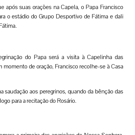
que após suas orações na Capela, o Papa Francisco
a o estádio do Grupo Desportivo de Fátima e dali
 Fátima.
egrinação do Papa será a visita à Capelinha das
um momento de oração, Francisco recolhe-se à Casa
uma saudação aos peregrinos, quando da bênção das
ogo para a recitação do Rosário.