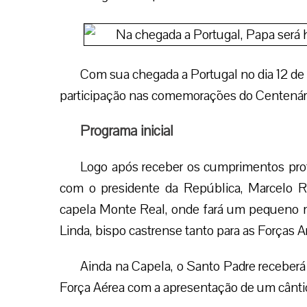
Com sua chegada a Portugal no dia 12 de m
participação nas comemorações do Centenár
Programa inicial
Logo após receber os cumprimentos prot
com o presidente da República, Marcelo R
capela Monte Real, onde fará um pequen
Linda, bispo castrense tanto para as Forças
Ainda na Capela, o Santo Padre receber
Força Aérea com a apresentação de um cântic