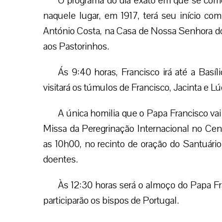
O programa do dia exato em que se come
naquele lugar, em 1917, terá seu início co
António Costa, na Casa de Nossa Senhora do
aos Pastorinhos.
Ás 9:40 horas, Francisco irá até a Bas
visitará os túmulos de Francisco, Jacinta e Lú
A única homilia que o Papa Francisco vai
Missa da Peregrinação Internacional no Cent
as 10h00, no recinto de oração do Santuári
doentes.
Às 12:30 horas será o almoço do Papa F
participarão os bispos de Portugal.