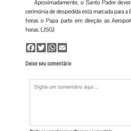
Aproximadamente, o Santo Padre dever
cerimónia de despedida está marcada para a 
horas o Papa parte em direção ao Aeropo
horas. (JSG)
Facebook
Twitter
WhatsApp
Email
Deixe seu comentário