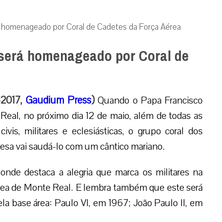
á homenageado por Coral de Cadetes da Força Aérea
 será homenageado por Coral de
-2017,
Gaudium Press
)
Quando o Papa Francisco
Real, no próximo dia 12 de maio, além de todas as
ivis, militares e eclesiásticas, o grupo coral dos
esa vai saudá-lo com um cântico mariano.
a onde destaca a alegria que marca os militares na
rea de Monte Real.
E lembra também que este será
ela base área: Paulo VI, em 1967; João Paulo II, em