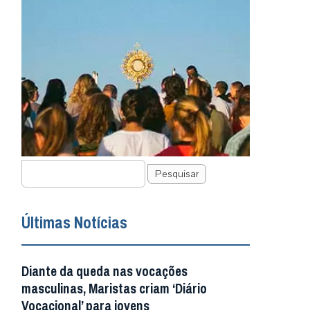
Pesquisar
Últimas Notícias
Diante da queda nas vocações
masculinas, Maristas criam ‘Diário
Vocacional’ para jovens