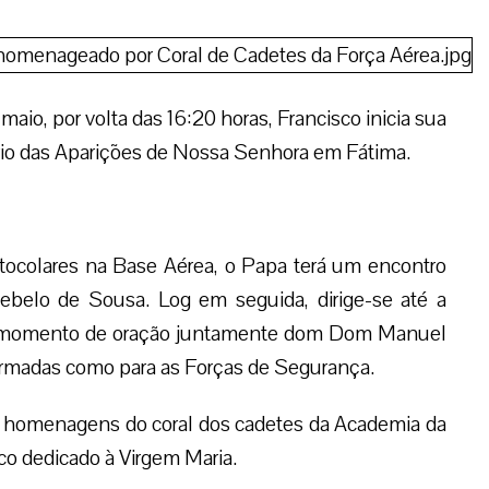
aio, por volta das 16:20 horas, Francisco inicia sua
io das Aparições de Nossa Senhora em Fátima.
ocolares na Base Aérea, o Papa terá um encontro
ebelo de Sousa. Log em seguida, dirige-se até a
o momento de oração juntamente dom Dom Manuel
 Armadas como para as Forças de Segurança.
á homenagens do coral dos cadetes da Academia da
o dedicado à Virgem Maria.