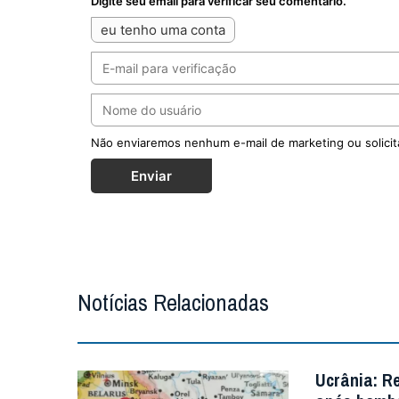
Digite seu email para verificar seu comentário.
eu tenho uma conta
Não enviaremos nenhum e-mail de marketing ou solicit
Enviar
Notícias Relacionadas
Ucrânia: R