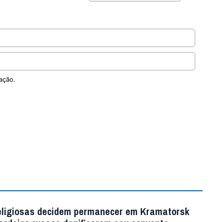
ação.
eligiosas decidem permanecer em Kramatorsk