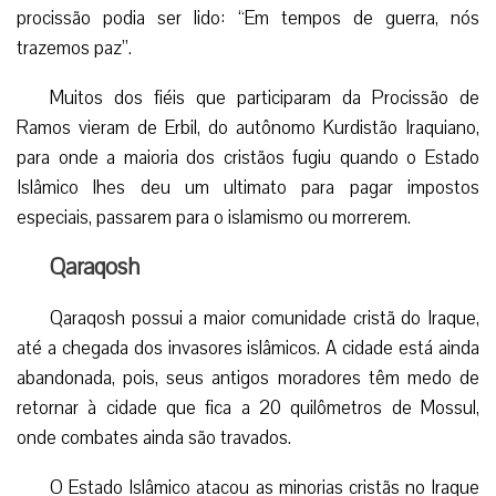
procissão podia ser lido: “Em tempos de guerra, nós
trazemos paz”.
Muitos dos fiéis que participaram da Procissão de
Ramos vieram de Erbil, do autônomo Kurdistão Iraquiano,
para onde a maioria dos cristãos fugiu quando o Estado
Islâmico lhes deu um ultimato para pagar impostos
especiais, passarem para o islamismo ou morrerem.
Qaraqosh
Qaraqosh possui a maior comunidade cristã do Iraque,
até a chegada dos invasores islâmicos. A cidade está ainda
abandonada, pois, seus antigos moradores têm medo de
retornar à cidade que fica a 20 quilômetros de Mossul,
onde combates ainda são travados.
O Estado Islâmico atacou as minorias cristãs no Iraque