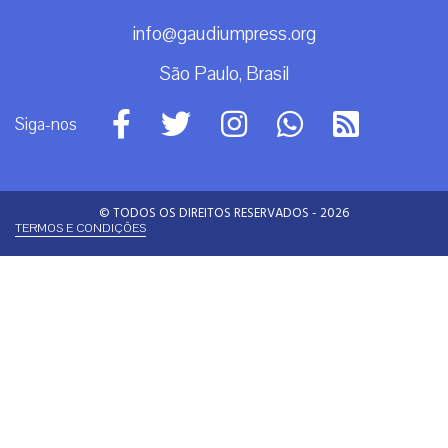
info@gaudiumpress.org
São Paulo, Brasil
Siga-nos
© TODOS OS DIREITOS RESERVADOS - 2026
TERMOS E CONDIÇÕES