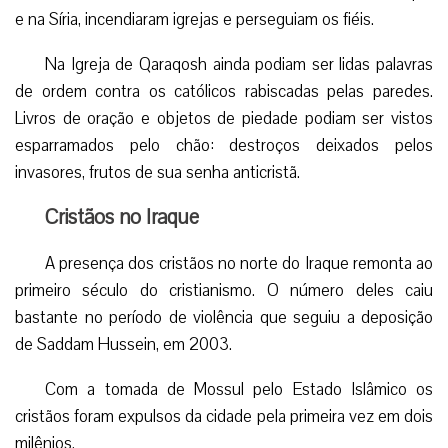
e na Síria, incendiaram igrejas e perseguiam os fiéis.
Na Igreja de Qaraqosh ainda podiam ser lidas palavras
de ordem contra os católicos rabiscadas pelas paredes.
Livros de oração e objetos de piedade podiam ser vistos
esparramados pelo chão: destroços deixados pelos
invasores, frutos de sua senha anticristã.
Cristãos no Iraque
A presença dos cristãos no norte do Iraque remonta ao
primeiro século do cristianismo. O número deles caiu
bastante no período de violência que seguiu a deposição
de Saddam Hussein, em 2003.
Com a tomada de Mossul pelo Estado Islâmico os
cristãos foram expulsos da cidade pela primeira vez em dois
milênios.