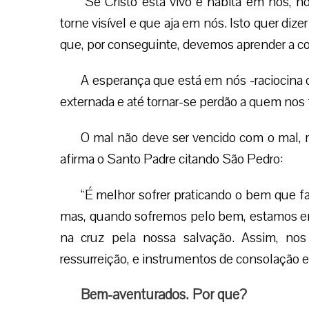
“Se Cristo está vivo e habita em nós, 
torne visível e que aja em nós. Isto quer diz
que, por conseguinte, devemos aprender a c
A esperança que está em nós -raciocina
externada e até tornar-se perdão a quem nos 
O mal não deve ser vencido com o mal, 
afirma o Santo Padre citando São Pedro:
“É melhor sofrer praticando o bem que fa
mas, quando sofremos pelo bem, estamos 
na cruz pela nossa salvação. Assim, no
ressurreição, e instrumentos de consolação e
Bem-aventurados. Por que?