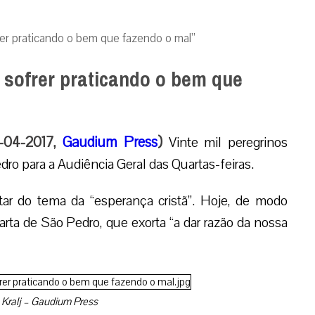
rer praticando o bem que fazendo o mal”
 sofrer praticando o bem que
5-04-2017,
Gaudium Press
)
Vinte mil peregrinos
o para a Audiência Geral das Quartas-feiras.
ar do tema da “esperança cristã”. Hoje, de modo
arta de São Pedro, que exorta “a dar razão da nossa
 Kralj – Gaudium Press