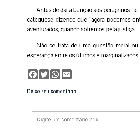
Antes de dar a bênção aos peregrinos no 
catequese dizendo que “agora podemos en
aventurados, quando sofremos pela justiça”.
Não se trata de uma questão moral ou a
esperança entre os últimos e marginalizados
Facebook
Twitter
WhatsApp
Email
Deixe seu comentário