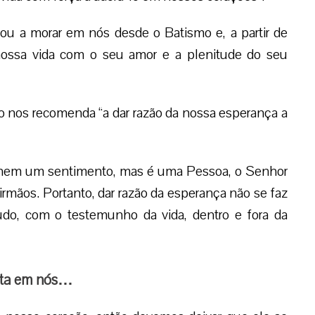
 a morar em nós desde o Batismo e, a partir de
nossa vida com o seu amor e a plenitude do seu
olo nos recomenda “a dar razão da nossa esperança a
 nem um sentimento, mas é uma Pessoa, o Senhor
rmãos. Portanto, dar razão da esperança não se faz
tudo, com o testemunho da vida, dentro e fora da
abita em nós…