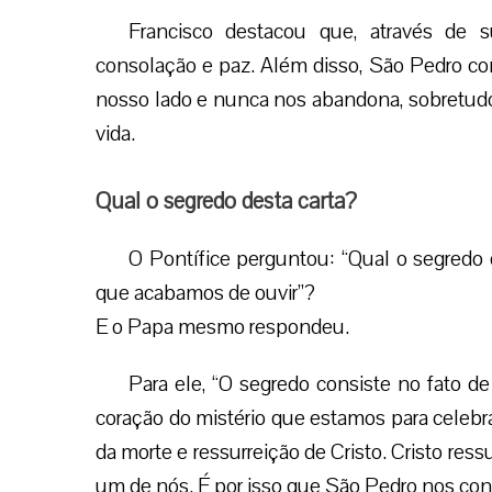
Francisco destacou que, através de s
consolação e paz. Além disso, São Pedro c
nosso lado e nunca nos abandona, sobretudo
vida.
Qual o segredo desta carta?
O Pontífice perguntou: “Qual o segredo 
que acabamos de ouvir”?
E o Papa mesmo respondeu.
Para ele, “O segredo consiste no fato d
coração do mistério que estamos para celebra
da morte e ressurreição de Cristo. Cristo res
um de nós. É por isso que São Pedro nos con