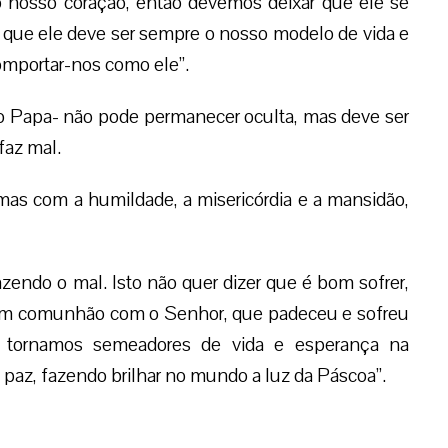
no nosso coração, então devemos deixar que ele se
er que ele deve ser sempre o nosso modelo de vida e
omportar-nos como ele”.
 o Papa- não pode permanecer oculta, mas deve ser
faz mal.
mas com a humildade, a misericórdia e a mansidão,
zendo o mal. Isto não quer dizer que é bom sofrer,
em comunhão com o Senhor, que padeceu e sofreu
s tornamos semeadores de vida e esperança na
 paz, fazendo brilhar no mundo a luz da Páscoa”.