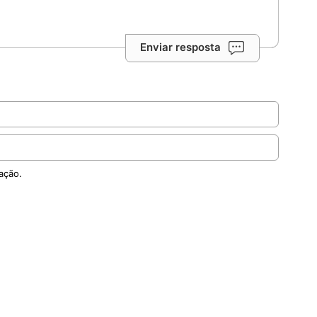
Enviar resposta
ação.