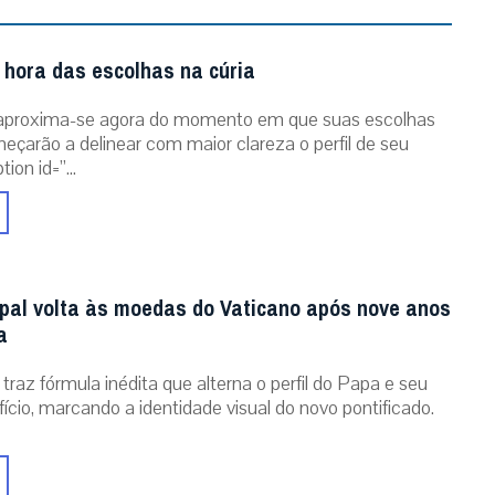
 hora das escolhas na cúria
aproxima-se agora do momento em que suas escolhas
eçarão a delinear com maior clareza o perfil de seu
ion id=”...
al volta às moedas do Vaticano após nove anos
a
traz fórmula inédita que alterna o perfil do Papa e seu
ício, marcando a identidade visual do novo pontificado.