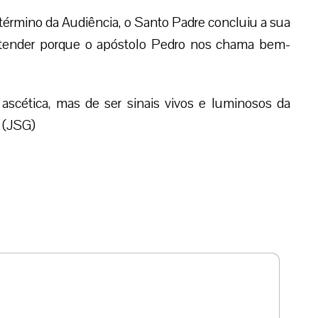
término da Audiência, o Santo Padre concluiu a sua
tender porque o apóstolo Pedro nos chama bem-
scética, mas de ser sinais vivos e luminosos da
. (JSG)