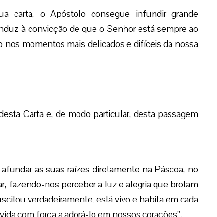
ua carta, o Apóstolo consegue infundir grande
onduz à convicção de que o Senhor está sempre ao
 nos momentos mais delicados e difíceis da nossa
desta Carta e, de modo particular, desta passagem
e afundar as suas raízes diretamente na Páscoa, no
r, fazendo-nos perceber a luz e alegria que brotam
suscitou verdadeiramente, está vivo e habita em cada
vida com força a adorá-lo em nossos corações”.