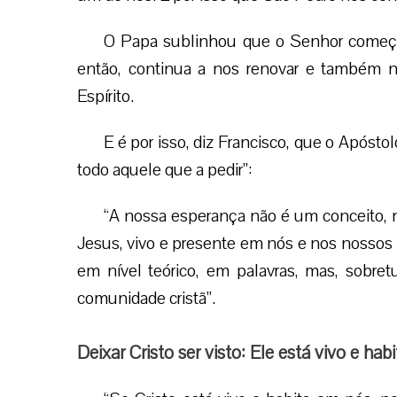
O Papa sublinhou que o Senhor começou
então, continua a nos renovar e também 
Espírito.
E é por isso, diz Francisco, que o Apóst
todo aquele que a pedir”:
“A nossa esperança não é um conceito,
Jesus, vivo e presente em nós e nos nossos i
em nível teórico, em palavras, mas, sobre
comunidade cristã”.
Deixar Cristo ser visto: Ele está vivo e h