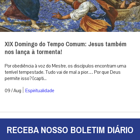
XIX Domingo do Tempo Comum: Jesus também
nos lança à tormenta!
Por obediência à voz do Mestre, os discípulos encontram uma
terrível tempestade. Tudo vai de mal a pior… Por que Deus
permite isso? [capti...
|
09 / Aug
Espiritualidade
RECEBA NOSSO BOLETIM DIÁRIO