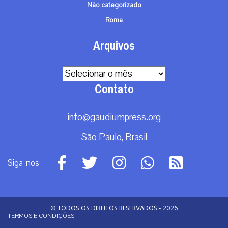
Não categorizado
Roma
Arquivos
Arquivos
Contato
info@gaudiumpress.org
São Paulo, Brasil
Siga-nos
© TODOS OS DIREITOS RESERVADOS - 2026
TERMOS E CONDIÇÕES