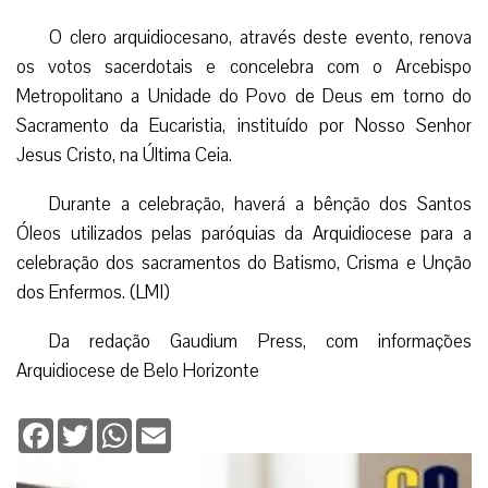
O clero arquidiocesano, através deste evento, renova
os votos sacerdotais e concelebra com o Arcebispo
Metropolitano a Unidade do Povo de Deus em torno do
Sacramento da Eucaristia, instituído por Nosso Senhor
Jesus Cristo, na Última Ceia.
Durante a celebração, haverá a bênção dos Santos
Óleos utilizados pelas paróquias da Arquidiocese para a
celebração dos sacramentos do Batismo, Crisma e Unção
dos Enfermos. (LMI)
Da redação Gaudium Press, com informações
Arquidiocese de Belo Horizonte
Facebook
Twitter
WhatsApp
Email