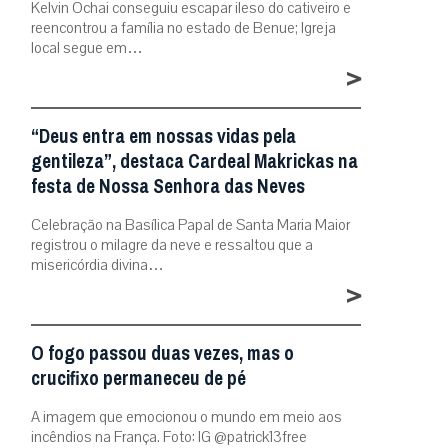
Kelvin Ochai conseguiu escapar ileso do cativeiro e
reencontrou a família no estado de Benue; Igreja
local segue em…
>
“Deus entra em nossas vidas pela
gentileza”, destaca Cardeal Makrickas na
festa de Nossa Senhora das Neves
Celebração na Basílica Papal de Santa Maria Maior
registrou o milagre da neve e ressaltou que a
misericórdia divina…
>
O fogo passou duas vezes, mas o
crucifixo permaneceu de pé
A imagem que emocionou o mundo em meio aos
incêndios na França. Foto: IG @patrick13free