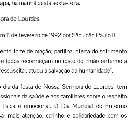
Papa, na manhã desta sexta-feira.
ora de Lourdes
m 11 de fevereiro de 1992 por São João Paulo II.
o forte de oração, partilha, oferta do sofrimento
ue todos reconheçam no rosto do irmão enfermo a
e ressuscitar, atuou a salvação da humanidade”.
o dia da festa de Nossa Senhora de Lourdes, tem
issionais da saúde e aos familiares sobre o respeito
a física e emocional. O Dia Mundial do Enfermo
ar mais atenção, carinho e solidariedade com os