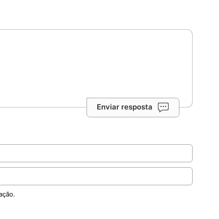
Enviar resposta
ação.