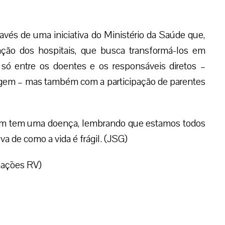
ravés de uma iniciativa do Ministério da Saúde que,
ão dos hospitais, que busca transformá-los em
só entre os doentes e os responsáveis diretos –
agem – mas também com a participação de parentes
uem tem uma doença, lembrando que estamos todos
a de como a vida é frágil. (JSG)
mações RV)