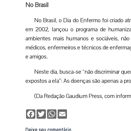
No Brasil
No Brasil, o Dia do Enfermo foi criado at
em 2002, lançou o programa de humanizaç
ambientes mais humanos e sociáveis, não 
médicos, enfermeiros e técnicos de enferm
e amigos.
Neste dia, busca-se “não discriminar q
expostos a ela”: As doenças são apenas a prov
(Da Redação Gaudium Press, com infor
Facebook
Twitter
WhatsApp
Email
Deixe seu comentário