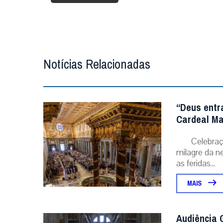
Notícias Relacionadas
“Deus entr
Cardeal Ma
Celebraç
milagre da ne
as feridas...
MAIS
Audiência G