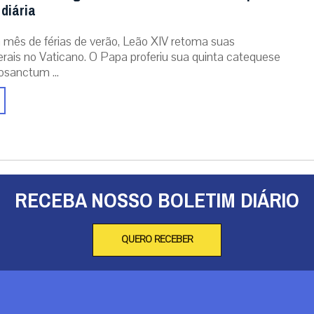
diária
mês de férias de verão, Leão XIV retoma suas
erais no Vaticano. O Papa proferiu sua quinta catequese
osanctum ...
RECEBA NOSSO BOLETIM DIÁRIO
QUERO RECEBER