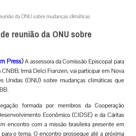
reunião da ONU sobre mudanças climáticas
 de reunião da ONU sobre
m Press
)
A assessora da Comissão Episcopal para
a CNBB, Irmã Delci Franzen, vai participar em Nova
es Unidas (ONU) sobre mudanças climáticas que
NBB.
elegação formada por membros da Cooperação
o Desenvolvimento Econômico (CIDSE) e da Cáritas
um encontro com a missão brasileira presente em
 para o tema. O encontro prossegue até a próxima