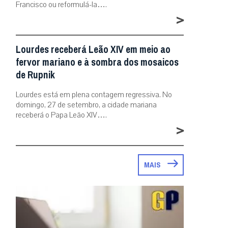
Francisco ou reformulá-la….
>
Lourdes receberá Leão XIV em meio ao
fervor mariano e à sombra dos mosaicos
de Rupnik
Lourdes está em plena contagem regressiva. No
domingo, 27 de setembro, a cidade mariana
receberá o Papa Leão XIV….
>
MAIS