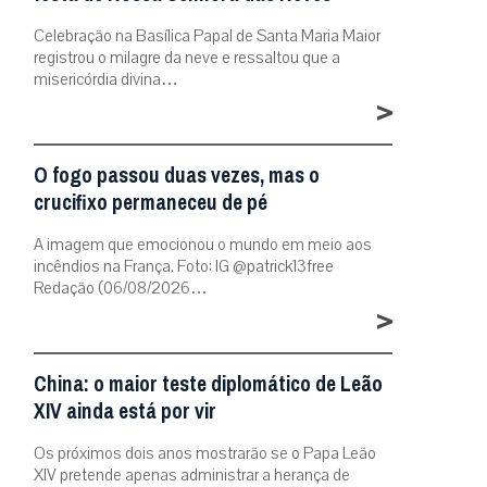
Celebração na Basílica Papal de Santa Maria Maior
registrou o milagre da neve e ressaltou que a
misericórdia divina…
>
O fogo passou duas vezes, mas o
crucifixo permaneceu de pé
A imagem que emocionou o mundo em meio aos
incêndios na França. Foto: IG @patrick13free
Redação (06/08/2026…
>
China: o maior teste diplomático de Leão
XIV ainda está por vir
Os próximos dois anos mostrarão se o Papa Leão
XIV pretende apenas administrar a herança de