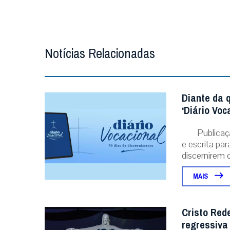
Notícias Relacionadas
Diante da 
‘Diário Voc
Publicaç
e escrita pa
discernirem o.
MAIS
Cristo Red
regressiva