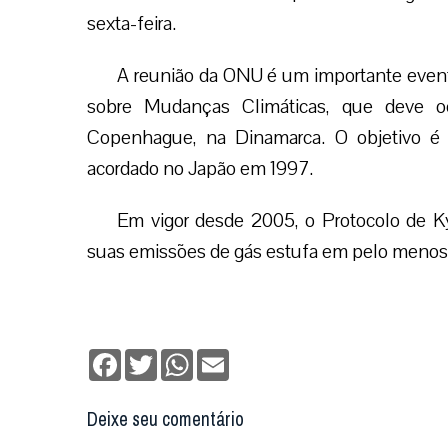
sexta-feira.
A reunião da ONU é um importante even
sobre Mudanças Climáticas, que deve o
Copenhague, na Dinamarca. O objetivo é 
acordado no Japão em 1997.
Em vigor desde 2005, o Protocolo de Ky
suas emissões de gás estufa em pelo menos 5
Facebook
Twitter
WhatsApp
Email
Deixe seu comentário