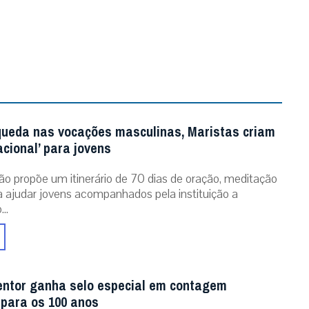
queda nas vocações masculinas, Maristas criam
acional’ para jovens
ão propõe um itinerário de 70 dias de oração, meditação
ra ajudar jovens acompanhados pela instituição a
..
entor ganha selo especial em contagem
 para os 100 anos