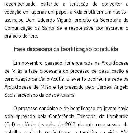
recompensado, evitando a tentação de converter a
vocação em apenas um papel, a vida cristã em um hábito”,
assinalou Dom Edoardo Viganò, prefeito da Secretaria de
Comunicação da Santa Sé e responsável por escrever o
prefácio do livro.
Fase diocesana da beatificação concluída
Em novembro passado, foi encerrada na Arquidiocese
de Milão a fase diocesana do processo de beatificação e
canonização de Carlo Acutis. O evento ocorreu na sede da
Arquidiocese de Milão e foi presidido pelo Cardeal Angelo
Scola, arcebispo da cidade italiana.
O processo canônico e de beatificação do jovem havia
sido aprovado pela Conferência Episcopal de Lombardía
(Cel) em 15 de fevereiro de 2013, durante uma sessão de
trabalho realizada no Vaticano e também na visita “Ad