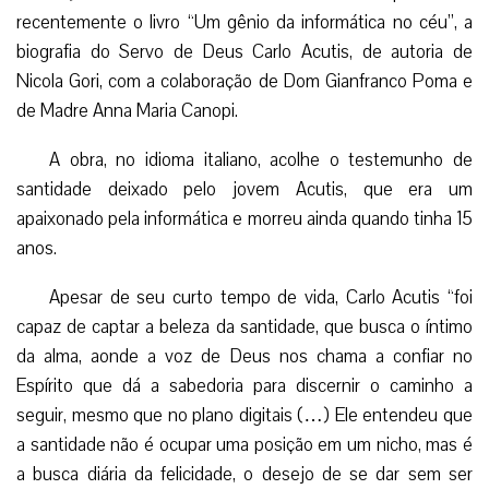
recentemente o livro “Um gênio da informática no céu”, a
biografia do Servo de Deus Carlo Acutis, de autoria de
Nicola Gori, com a colaboração de Dom Gianfranco Poma e
de Madre Anna Maria Canopi.
A obra, no idioma italiano, acolhe o testemunho de
santidade deixado pelo jovem Acutis, que era um
apaixonado pela informática e morreu ainda quando tinha 15
anos.
Apesar de seu curto tempo de vida, Carlo Acutis “foi
capaz de captar a beleza da santidade, que busca o íntimo
da alma, aonde a voz de Deus nos chama a confiar no
Espírito que dá a sabedoria para discernir o caminho a
seguir, mesmo que no plano digitais (…) Ele entendeu que
a santidade não é ocupar uma posição em um nicho, mas é
a busca diária da felicidade, o desejo de se dar sem ser