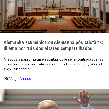
Alemanha ecumênica ou Alemanha pós-cristã? O
dilema por trás dos altares compartilhados
A resposta para uma crise espiritual pode ser encontrada apenas
em soluções administrativas? [caption id=”attachment_342768″
align=”aligncenter...
|
05 / Aug
Análise