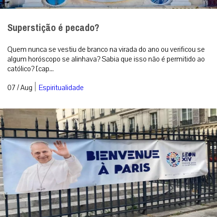
Com visita ao Santuário de Lourdes, Vaticano
detalha agenda de Leão XIV na França
Pontífice visitará Paris, Lourdes e Metz entre 25 e 28 de
setembro, com discurso na Unesco e encontros inter-religiosos.
Cidade do Vaticano (08...
|
07 / Aug
Roma