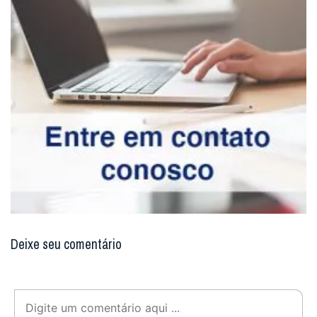
Deixe seu comentário
Enviar resposta
Digite seu email para verificar seu
comentário.
eu tenho uma conta