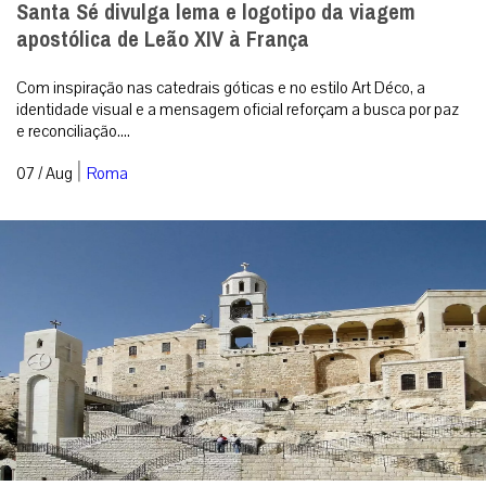
Cristãos sírios cancelam festas religiosas: um
sinal inquietante da Síria pós-Assad
Quando uma comunidade de raízes tão antigas considera que já
não existem condições para manifestar publicamente a sua fé, o
problema ultrapas...
|
07 / Aug
Análise