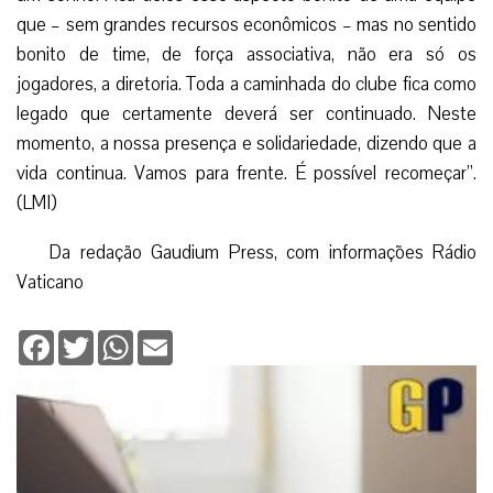
Vaticano
Facebook
Twitter
WhatsApp
Email