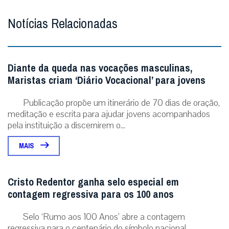
pela instituição a discernirem o...
MAIS
Cristo Redentor ganha selo especial em
contagem regressiva para os 100 anos
Selo ‘Rumo aos 100 Anos’ abre a contagem
regressiva para o centenário do símbolo nacional,
celebrado em outubro de 2031. Rio de Janeiro (31/07/...
MAIS
ÚLTIMAS NOTÍCIAS