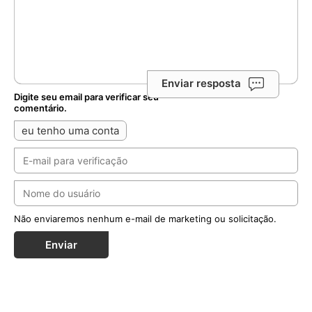
Não enviaremos nenhum e-mail de marketing ou solicitação.
Enviar
Notícias Relacionadas
Diante da queda nas vocações masculinas,
Maristas criam ‘Diário Vocacional’ para jovens
Publicação propõe um itinerário de 70 dias de oração,
meditação e escrita para ajudar jovens acompanhados