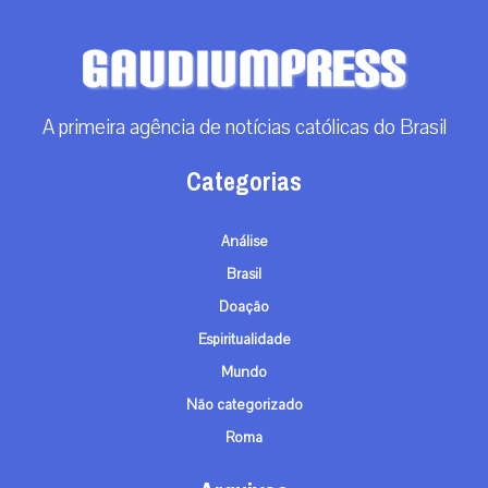
Brasil
Doação
Espiritualidade
Mundo
Não categorizado
Roma
Arquivos
Arquivos
Contato
info@gaudiumpress.org
São Paulo, Brasil
Siga-nos