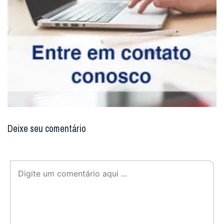
Santuário Senhor do Bonfim
Facebook
Twitter
WhatsApp
Email