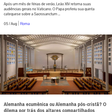
Audiência Geral: a Liturgia das Horas santifica o
tempo da nossa vida diária
Após um mês de férias de verão, Leão XIV retoma suas
audiências gerais no Vaticano. O Papa proferiu sua quinta
catequese sobre a Sacrosanctum ...
|
05 / Aug
Roma