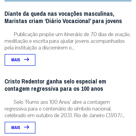
Não enviaremos nenhum e-mail de marketing ou solicitação.
Enviar
Notícias Relacionadas
Diante da queda nas vocações masculinas,
Maristas criam ‘Diário Vocacional’ para jovens
Publicação propõe um itinerário de 70 dias de oração,
meditação e escrita para ajudar jovens acompanhados
pela instituição a discernirem o...