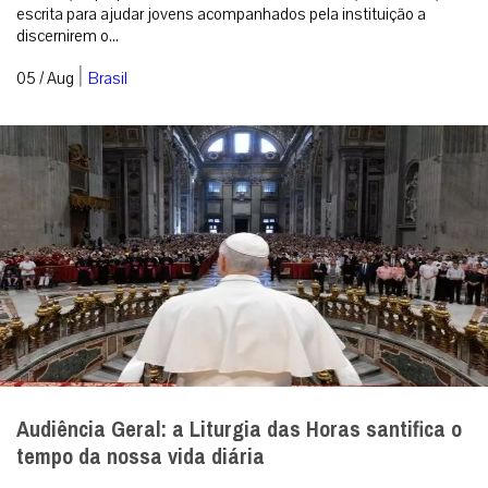
Diante da queda nas vocações masculinas,
Maristas criam ‘Diário Vocacional’ para jovens
Publicação propõe um itinerário de 70 dias de oração, meditação e
escrita para ajudar jovens acompanhados pela instituição a
discernirem o...
|
05 / Aug
Brasil