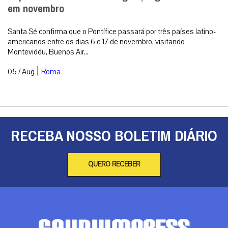
Papa Leão XIV visitará Uruguai, Argentina e Peru
em novembro
Santa Sé confirma que o Pontífice passará por três países latino-
americanos entre os dias 6 e 17 de novembro, visitando
Montevidéu, Buenos Air...
|
05 / Aug
Roma