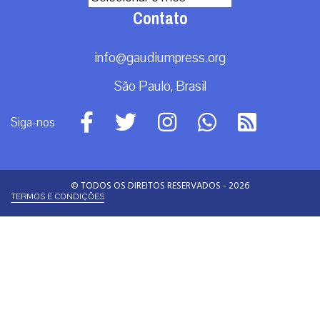
Análise
Brasil
Doação
Espiritualidade
Mundo
Não categorizado
Roma
Arquivos
Arquivos
Contato
info@gaudiumpress.org
São Paulo, Brasil