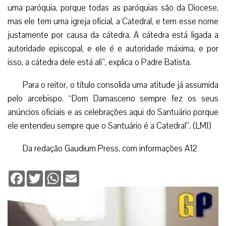
uma paróquia, porque todas as paróquias são da Diocese,
mas ele tem uma igreja oficial, a Catedral, e tem esse nome
justamente por causa da cátedra. A cátedra está ligada a
autoridade episcopal, e ele é e autoridade máxima, e por
isso, a cátedra dele está ali”, explica o Padre Batista.
Para o reitor, o título consolida uma atitude já assumida
pelo arcebispo. “Dom Damasceno sempre fez os seus
anúncios oficiais e as celebrações aqui do Santuário porque
ele entendeu sempre que o Santuário é a Catedral”. (LMI)
Da redação Gaudium Press, com informações A12
Facebook
Twitter
WhatsApp
Email