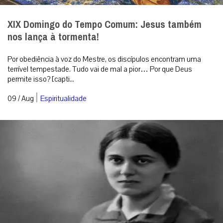
XIX Domingo do Tempo Comum: Jesus também
nos lança à tormenta!
Por obediência à voz do Mestre, os discípulos encontram uma
terrível tempestade. Tudo vai de mal a pior… Por que Deus
permite isso? [capti...
|
09 / Aug
Espiritualidade