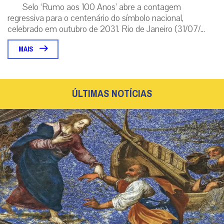
Selo ‘Rumo aos 100 Anos’ abre a contagem
regressiva para o centenário do símbolo nacional,
celebrado em outubro de 2031. Rio de Janeiro (31/07/...
MAIS
ÚLTIMAS NOTÍCIAS