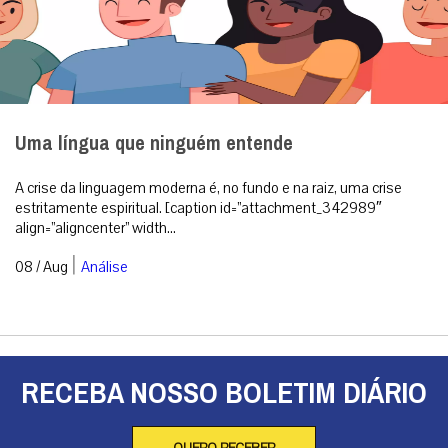
Uma língua que ninguém entende
A crise da linguagem moderna é, no fundo e na raiz, uma crise
estritamente espiritual. [caption id=”attachment_342989″
align=”aligncenter” width...
|
08 / Aug
Análise
RECEBA NOSSO BOLETIM DIÁRIO