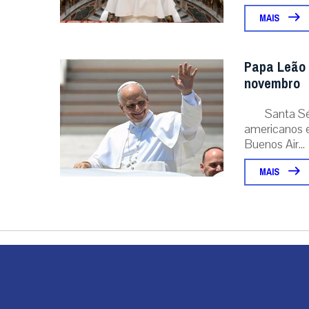
MAIS
Papa Leão 
novembro
Santa Sé
americanos e
Buenos Air...
MAIS