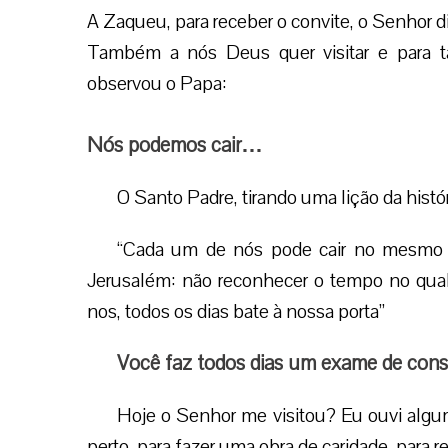
A Zaqueu, para receber o convite, o Senhor di
Também a nós Deus quer visitar e para 
observou o Papa:
Nós podemos cair…
O Santo Padre, tirando uma lição da histó
“Cada um de nós pode cair no mesmo 
Jerusalém: não reconhecer o tempo no qual 
nos, todos os dias bate à nossa porta”
Você faz todos dias um exame de consc
Hoje o Senhor me visitou? Eu ouvi algum
perto, para fazer uma obra de caridade, para