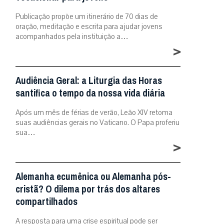
Publicação propõe um itinerário de 70 dias de
oração, meditação e escrita para ajudar jovens
acompanhados pela instituição a…
>
Audiência Geral: a Liturgia das Horas
santifica o tempo da nossa vida diária
Após um mês de férias de verão, Leão XIV retoma
suas audiências gerais no Vaticano. O Papa proferiu
sua…
>
Alemanha ecumênica ou Alemanha pós-
cristã? O dilema por trás dos altares
compartilhados
A resposta para uma crise espiritual pode ser