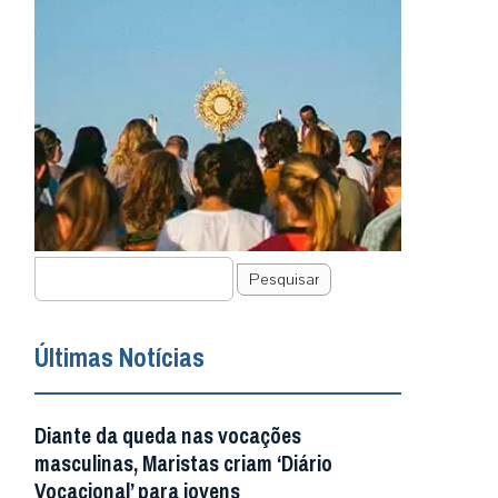
Pesquisar
Últimas Notícias
Diante da queda nas vocações
masculinas, Maristas criam ‘Diário
Vocacional’ para jovens