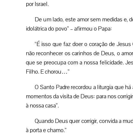
por Israel.
De um lado, este amor sem medidas e, do 
idolátrica do povo” – afirmou o Papa:
“É isso que faz doer o coração de Jesus Cr
não reconhecer os carinhos de Deus, o amo
que se preocupa com a nossa felicidade. J
Filho. E chorou…”
O Santo Padre recordou a liturgia que há 
momentos da visita de Deus: para nos corrigir
à nossa casa”.
Quando Deus quer corrigir, convida a muda
à porta e chamo.”