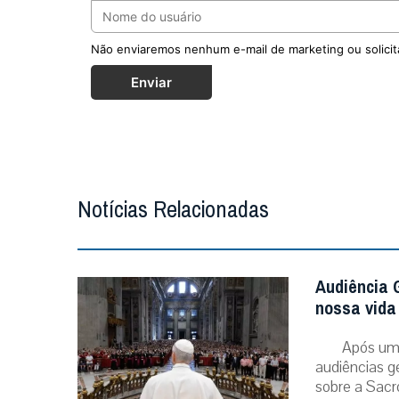
Não enviaremos nenhum e-mail de marketing ou solicit
Enviar
Notícias Relacionadas
Audiência G
nossa vida 
Após um 
audiências g
sobre a Sacr