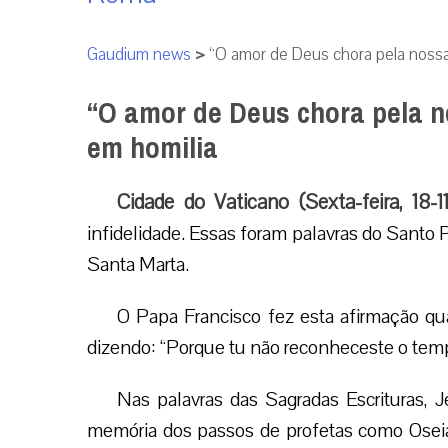
Gaudium news
>
“O amor de Deus chora pela nossa 
“O amor de Deus chora pela no
em homilia
Cidade do Vaticano (Sexta-feira, 18-1
infidelidade. Essas foram palavras do Santo
Santa Marta.
O Papa Francisco fez esta afirmação q
dizendo: “Porque tu não reconheceste o temp
Nas palavras das Sagradas Escrituras, J
memória dos passos de profetas como Osei