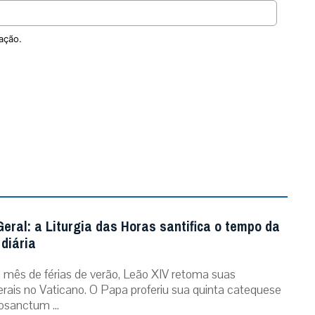
ação.
eral: a Liturgia das Horas santifica o tempo da
diária
mês de férias de verão, Leão XIV retoma suas
erais no Vaticano. O Papa proferiu sua quinta catequese
osanctum ...