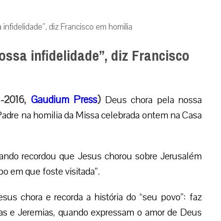
infidelidade”, diz Francisco em homilia
ssa infidelidade”, diz Francisco
1-2016,
Gaudium Press
)
Deus chora pela nossa
 Padre na homilia da Missa celebrada ontem na Casa
uando recordou que Jesus chorou sobre Jerusalém
o em que foste visitada”.
esus chora e recorda a história do “seu povo”: faz
as e Jeremias, quando expressam o amor de Deus