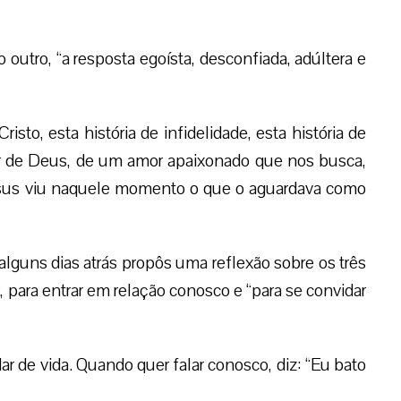
outro, “a resposta egoísta, desconfiada, adúltera e
isto, esta história de infidelidade, esta história de
r de Deus, de um amor apaixonado que nos busca,
esus viu naquele momento o que o aguardava como
alguns dias atrás propôs uma reflexão sobre os três
, para entrar em relação conosco e “para se convidar
r de vida. Quando quer falar conosco, diz: “Eu bato