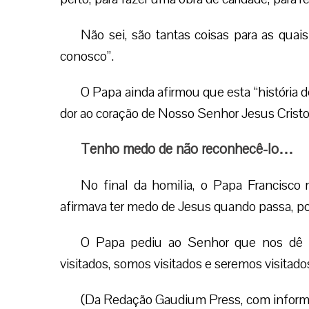
Não sei, são tantas coisas para as quai
conosco”.
O Papa ainda afirmou que esta “história 
dor ao coração de Nosso Senhor Jesus Crist
Tenho medo de não reconhecê-lo…
No final da homilia, o Papa Francisco
afirmava ter medo de Jesus quando passa, p
O Papa pediu ao Senhor que nos dê 
visitados, somos visitados e seremos visitados
(Da Redação Gaudium Press, com infor