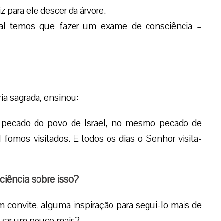
z para ele descer da árvore.
tal temos que fazer um exame de consciência –
ria sagrada, ensinou:
pecado do povo de Israel, no mesmo pecado de
fomos visitados. E todos os dias o Senhor visita-
iência sobre isso?
 convite, alguma inspiração para segui-lo mais de
 rezar um pouco mais?