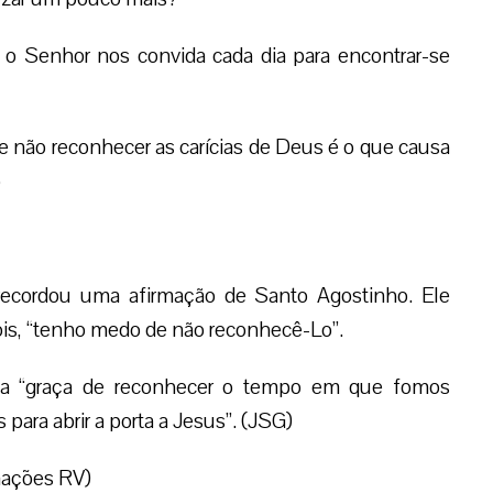
s o Senhor nos convida cada dia para encontrar-se
de não reconhecer as carícias de Deus é o que causa
o
 recordou uma afirmação de Santo Agostinho. Ele
ois, “tenho medo de não reconhecê-Lo”.
a “graça de reconhecer o tempo em que fomos
 para abrir a porta a Jesus”. (JSG)
mações RV)