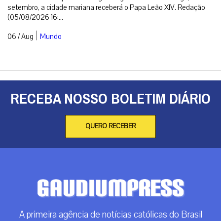
setembro, a cidade mariana receberá o Papa Leão XIV. Redação
(05/08/2026 16:...
|
06 / Aug
Mundo
RECEBA NOSSO BOLETIM DIÁRIO
QUERO RECEBER
A primeira agência de notícias católicas do Brasil