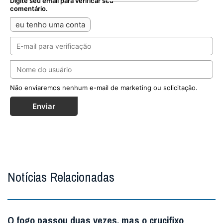
Digite seu email para verificar seu
comentário.
eu tenho uma conta
Não enviaremos nenhum e-mail de marketing ou solicitação.
Enviar
Notícias Relacionadas
O fogo passou duas vezes, mas o crucifixo