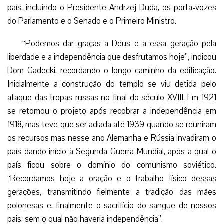
país, incluindo o Presidente Andrzej Duda, os porta-vozes
do Parlamento e o Senado e o Primeiro Ministro.
“Podemos dar graças a Deus e a essa geração pela
liberdade e a independência que desfrutamos hoje”, indicou
Dom Gadecki, recordando o longo caminho da edificação.
Inicialmente a construção do templo se viu detida pelo
ataque das tropas russas no final do século XVIII. Em 1921
se retomou o projeto após recobrar a independência em
1918, mas teve que ser adiada até 1939 quando se reuniram
os recursos mas nesse ano Alemanha e Rússia invadiram o
país dando início à Segunda Guerra Mundial, após a qual o
país ficou sobre o domínio do comunismo soviético.
“Recordamos hoje a oração e o trabalho físico dessas
gerações, transmitindo fielmente a tradição das mães
polonesas e, finalmente o sacrifício do sangue de nossos
pais, sem o qual não haveria independência”.