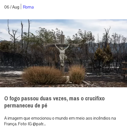
|
06 / Aug
Roma
O fogo passou duas vezes, mas o crucifixo
permaneceu de pé
A imagem que emocionou o mundo em meio aos incêndios na
França. Foto: IG @patr...