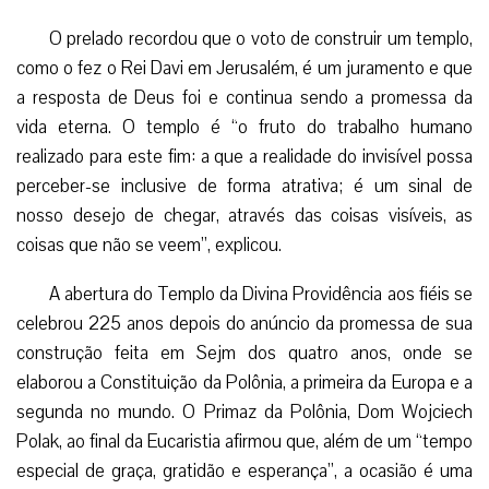
O prelado recordou que o voto de construir um templo,
como o fez o Rei Davi em Jerusalém, é um juramento e que
a resposta de Deus foi e continua sendo a promessa da
vida eterna. O templo é “o fruto do trabalho humano
realizado para este fim: a que a realidade do invisível possa
perceber-se inclusive de forma atrativa; é um sinal de
nosso desejo de chegar, através das coisas visíveis, as
coisas que não se veem”, explicou.
A abertura do Templo da Divina Providência aos fiéis se
celebrou 225 anos depois do anúncio da promessa de sua
construção feita em Sejm dos quatro anos, onde se
elaborou a Constituição da Polônia, a primeira da Europa e a
segunda no mundo. O Primaz da Polônia, Dom Wojciech
Polak, ao final da Eucaristia afirmou que, além de um “tempo
especial de graça, gratidão e esperança”, a ocasião é uma