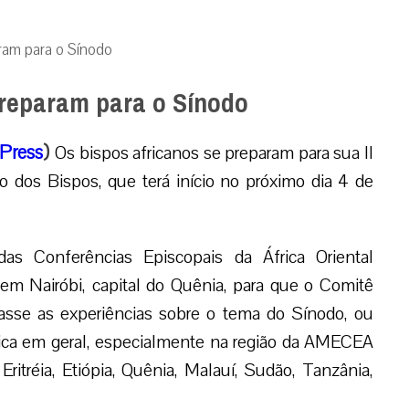
aram para o Sínodo
preparam para o Sínodo
Press
)
Os bispos africanos se preparam para sua II
o dos Bispos, que terá início no próximo dia 4 de
as Conferências Episcopais da África Oriental
em Nairóbi, capital do Quênia, para que o Comitê
asse as experiências sobre o tema do Sínodo, ou
África em geral, especialmente na região da AMECEA
ritréia, Etiópia, Quênia, Malauí, Sudão, Tanzânia,