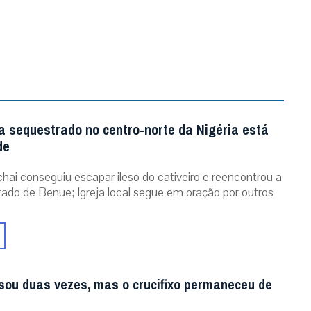
a sequestrado no centro-norte da Nigéria está
de
chai conseguiu escapar ileso do cativeiro e reencontrou a
stado de Benue; Igreja local segue em oração por outros
sou duas vezes, mas o crucifixo permaneceu de