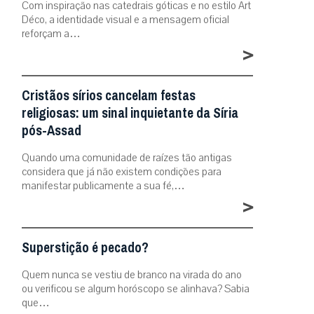
Com inspiração nas catedrais góticas e no estilo Art
Déco, a identidade visual e a mensagem oficial
reforçam a…
>
Cristãos sírios cancelam festas
religiosas: um sinal inquietante da Síria
pós-Assad
Quando uma comunidade de raízes tão antigas
considera que já não existem condições para
manifestar publicamente a sua fé,…
>
Superstição é pecado?
Quem nunca se vestiu de branco na virada do ano
ou verificou se algum horóscopo se alinhava? Sabia
que…