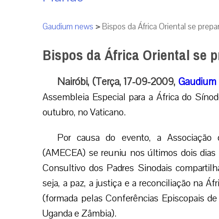
Gaudium news
>
Bispos da África Oriental se prep
Bispos da África Oriental se 
Nairóbi, (Terça, 17-09-2009,
Gaudium 
Assembleia Especial para a África do Sínod
outubro, no Vaticano.
Por causa do evento, a Associação d
(AMECEA) se reuniu nos últimos dois dias 
Consultivo dos Padres Sinodais compartilh
seja, a paz, a justiça e a reconciliação na 
(formada pelas Conferências Episcopais de E
Uganda e Zâmbia).