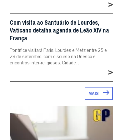
>
Com visita ao Santuário de Lourdes,
Vaticano detalha agenda de Leão XIV na
França
Pontífice visitará Paris, Lourdes e Metz entre 25 e
28 de setembro, com discurso na Unesco e
encontros inter-religiosos. Cidade…
>
MAIS