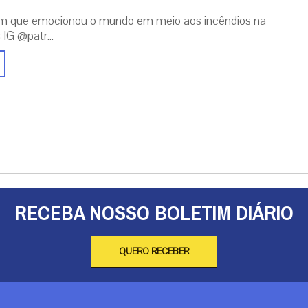
m que emocionou o mundo em meio aos incêndios na
 IG @patr...
RECEBA NOSSO BOLETIM DIÁRIO
QUERO RECEBER