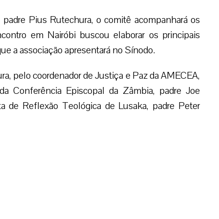
 padre Pius Rutechura, o comitê acompanhará os
ncontro em Nairóbi buscou elaborar os principais
que a associação apresentará no Sínodo.
ra, pelo coordenador de Justiça e Paz da AMECEA,
 da Conferência Episcopal da Zâmbia, padre Joe
ta de Reflexão Teológica de Lusaka, padre Peter