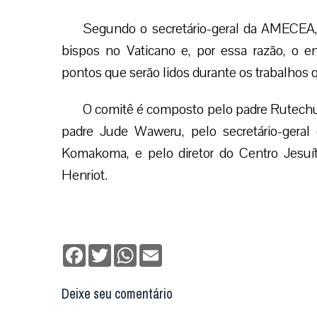
Segundo o secretário-geral da AMECEA,
bispos no Vaticano e, por essa razão, o e
pontos que serão lidos durante os trabalhos 
O comitê é composto pelo padre Rutechu
padre Jude Waweru, pelo secretário-geral
Komakoma, e pelo diretor do Centro Jesuí
Henriot.
Facebook
Twitter
WhatsApp
Email
Deixe seu comentário