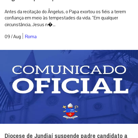
Ângelus: a presença do Senhor muda tudo
Antes da recitação do Ângelus, o Papa exortou os fiéis a terem
confiança em meio às tempestades da vida. “Em qualquer
circunstância, Jesus n�...
|
09 / Aug
Roma