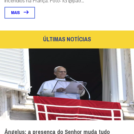
O fogo passou duas vezes, mas o crucifixo
permaneceu de pé
A imagem que emocionou o mundo em meio aos
incêndios na França. Foto: IG @patr...
MAIS
ÚLTIMAS NOTÍCIAS