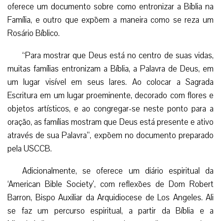
e famílias na vivência da Semana Nacional da Bíblia.
Entre os recursos, vários dos quais se encontram em
espanhol, se incorporou a ‘Lectio Divina’ para realizar antes
das aulas ou dos encontros catequísticos. Também se
oferece um documento sobre como entronizar a Bíblia na
Família, e outro que expõem a maneira como se reza um
Rosário Bíblico.
“Para mostrar que Deus está no centro de suas vidas,
muitas famílias entronizam a Bíblia, a Palavra de Deus, em
um lugar visível em seus lares. Ao colocar a Sagrada
Escritura em um lugar proeminente, decorado com flores e
objetos artísticos, e ao congregar-se neste ponto para a
oração, as famílias mostram que Deus está presente e ativo
através de sua Palavra”, expõem no documento preparado
pela USCCB.