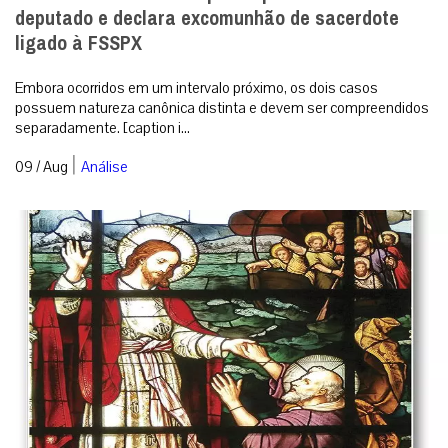
Diocese de Jundiaí suspende padre candidato a
deputado e declara excomunhão de sacerdote
ligado à FSSPX
Embora ocorridos em um intervalo próximo, os dois casos
possuem natureza canônica distinta e devem ser compreendidos
separadamente. [caption i...
|
09 / Aug
Análise