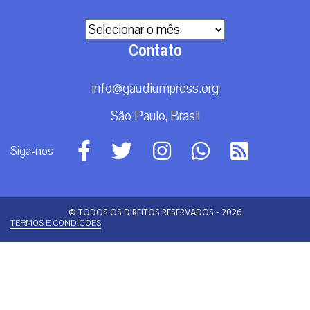
Mundo
Não categorizado
Roma
Arquivos
Arquivos
Contato
info@gaudiumpress.org
São Paulo, Brasil
Siga-nos
© TODOS OS DIREITOS RESERVADOS - 2026