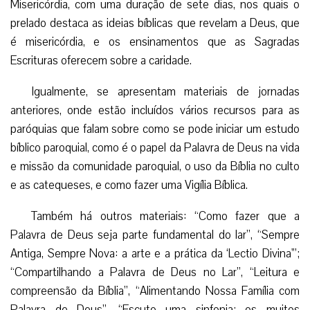
Adicionalmente, se oferece um diário espiritual da
‘American Bible Society’, com reflexões de Dom Robert
Barron, Bispo Auxiliar da Arquidiocese de Los Angeles. Ali
se faz um percurso espiritual, a partir da Bíblia e a
Misericórdia, com uma duração de sete dias, nos quais o
prelado destaca as ideias bíblicas que revelam a Deus, que
é misericórdia, e os ensinamentos que as Sagradas
Escrituras oferecem sobre a caridade.
Igualmente, se apresentam materiais de jornadas
anteriores, onde estão incluídos vários recursos para as
paróquias que falam sobre como se pode iniciar um estudo
bíblico paroquial, como é o papel da Palavra de Deus na vida
e missão da comunidade paroquial, o uso da Bíblia no culto
e as catequeses, e como fazer uma Vigília Bíblica.
Também há outros materiais: “Como fazer que a