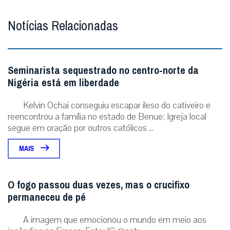
Não enviaremos nenhum e-mail de marketing ou solicitação.
Enviar
Notícias Relacionadas
Seminarista sequestrado no centro-norte da
Nigéria está em liberdade
Kelvin Ochai conseguiu escapar ileso do cativeiro e
reencontrou a família no estado de Benue; Igreja local
segue em oração por outros católicos ...
MAIS