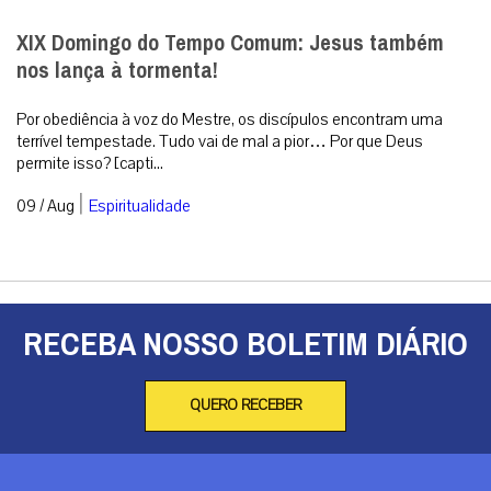
XIX Domingo do Tempo Comum: Jesus também
nos lança à tormenta!
Por obediência à voz do Mestre, os discípulos encontram uma
terrível tempestade. Tudo vai de mal a pior… Por que Deus
permite isso? [capti...
|
09 / Aug
Espiritualidade