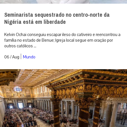
Seminarista sequestrado no centro-norte da
Nigéria está em liberdade
Kelvin Ochai conseguiu escapar ileso do cativeiro e reencontrou a
família no estado de Benue; Igreja local segue em oração por
outros católicos ...
|
06 / Aug
Mundo