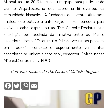
Manhattan. Em 2013 foi criado um grupo para participar do
Comitê Arquidiocesano que coordena 18 eventos da
comunidade hispânica. A fundadora do evento, Altagracia
Hiraldo, que obteve a autorização da sua paróquia para
levá-lo a cabo, expressou ao ‘The Catholic Register’ sua
satisfação pela acolhida da iniciativa entre os fiéis e
sacerdotes locais. “Estou muito feliz de ver tantas pessoas
em procissão conosco e especialmente ver tantos
sacerdotes se unirem a este ano”, comentou. “Maria, nossa
Mãe está entre nós”. (EPC)
Com informações do The National Catholic Register.
Facebook
Twitter
WhatsApp
Email