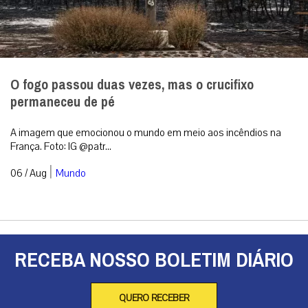
O fogo passou duas vezes, mas o crucifixo
permaneceu de pé
A imagem que emocionou o mundo em meio aos incêndios na
França. Foto: IG @patr...
|
06 / Aug
Mundo
RECEBA NOSSO BOLETIM DIÁRIO
QUERO RECEBER