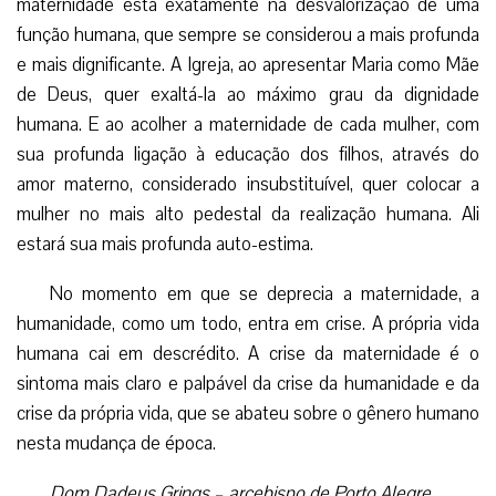
maternidade está exatamente na desvalorização de uma
função humana, que sempre se considerou a mais profunda
e mais dignificante. A Igreja, ao apresentar Maria como Mãe
de Deus, quer exaltá-la ao máximo grau da dignidade
humana. E ao acolher a maternidade de cada mulher, com
sua profunda ligação à educação dos filhos, através do
amor materno, considerado insubstituível, quer colocar a
mulher no mais alto pedestal da realização humana. Ali
estará sua mais profunda auto-estima.
No momento em que se deprecia a maternidade, a
humanidade, como um todo, entra em crise. A própria vida
humana cai em descrédito. A crise da maternidade é o
sintoma mais claro e palpável da crise da humanidade e da
crise da própria vida, que se abateu sobre o gênero humano
nesta mudança de época.
Dom Dadeus Grings – arcebispo de Porto Alegre