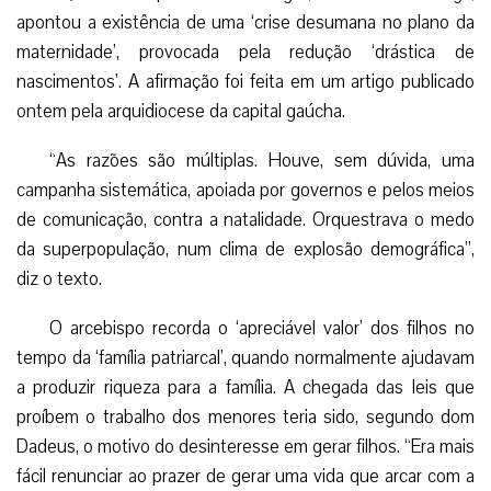
apontou a existência de uma ‘crise desumana no plano da
maternidade’, provocada pela redução ‘drástica de
nascimentos’. A afirmação foi feita em um artigo publicado
ontem pela arquidiocese da capital gaúcha.
“As razões são múltiplas. Houve, sem dúvida, uma
campanha sistemática, apoiada por governos e pelos meios
de comunicação, contra a natalidade. Orquestrava o medo
da superpopulação, num clima de explosão demográfica”,
diz o texto.
O arcebispo recorda o ‘apreciável valor’ dos filhos no
tempo da ‘família patriarcal’, quando normalmente ajudavam
a produzir riqueza para a família. A chegada das leis que
proíbem o trabalho dos menores teria sido, segundo dom
Dadeus, o motivo do desinteresse em gerar filhos. “Era mais
fácil renunciar ao prazer de gerar uma vida que arcar com a