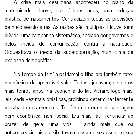
A crise mais desumana aconteceu no plano da
maternidade. Houve, nos últimos anos, uma redução
drástica de nascimentos. Contradizem todas as previsões
de meio século atrás. As razões são múltiplas. Houve, sem
dúvida, uma campanha sistemática, apoiada por governos e
pelos meios de comunicação, contra a natalidade.
Orquestrava o medo da superpopulação, num clima de
explosão demográfica.
No tempo da família patriarcal o filho era também fator
econômico de apreciável valor. Todos ajudavam, desde os
mais tenros anos, na economia do lar. Vieram, logo mais,
leis, cada vez mais drásticas, proibindo determinantemente
o trabalho dos menores. Ter filho não era mais vantagem
nem econômica, nem social. Era mais fácil renunciar ao
prazer de gerar uma vida – ainda mais que os
anticoncepcionais possibilitavam o uso do sexo sem o risco