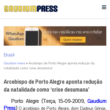
Brasil
Gaudium news
>
Arcebispo de Porto Alegre aponta redução da
natalidade como ‘crise desumana’
Arcebispo de Porto Alegre aponta redução
da natalidade como ‘crise desumana’
Porto Alegre (Terça, 15-09-2009,
Gaudium
Press
)
O arcebispo de Porto Alegre, dom Dadeus Grings,