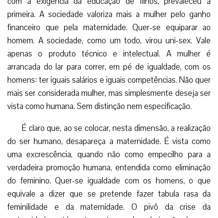
com a exigência da educação de filhos, prevaleceu a
primeira. A sociedade valoriza mais a mulher pelo ganho
financeiro que pela maternidade. Quer-se equiparar ao
homem. A sociedade, como um todo, virou uni-sex. Vale
apenas o produto técnico e intelectual. A mulher é
arrancada do lar para correr, em pé de igualdade, com os
homens: ter iguais salários e iguais competências. Não quer
mais ser considerada mulher, mas simplesmente deseja ser
vista como humana. Sem distinção nem especificação.
É claro que, ao se colocar, nesta dimensão, a realização
do ser humano, desapareça a maternidade. É vista como
uma excrescência, quando não como empecilho para a
verdadeira promoção humana, entendida como eliminação
do feminino. Quer-se igualdade com os homens, o que
equivale a dizer que se pretende fazer tabula rasa da
feminilidade e da maternidade. O pivô da crise da