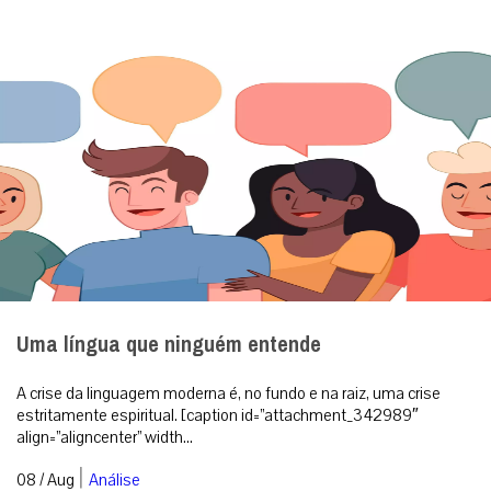
Uma língua que ninguém entende
A crise da linguagem moderna é, no fundo e na raiz, uma crise
estritamente espiritual. [caption id=”attachment_342989″
align=”aligncenter” width...
|
08 / Aug
Análise