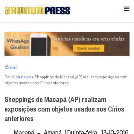
Brasil
Gaudium news
>
Shoppings de Macapá (AP) realizam exposições com
objetos usados nos Círios anteriores
Shoppings de Macapá (AP) realizam
exposições com objetos usados nos Círios
anteriores
Macapá – Amapá (Quinta-feira, 13-10-2016,