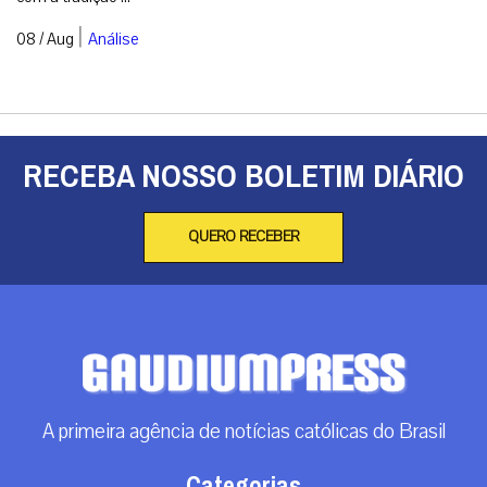
|
08 / Aug
Análise
RECEBA NOSSO BOLETIM DIÁRIO
QUERO RECEBER
A primeira agência de notícias católicas do Brasil
Categorias