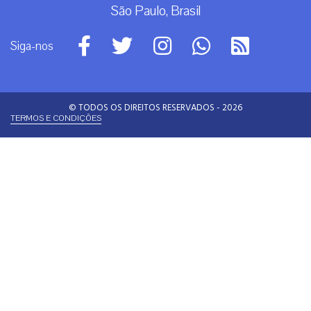
São Paulo, Brasil
Siga-nos
© TODOS OS DIREITOS RESERVADOS - 2026
TERMOS E CONDIÇÕES