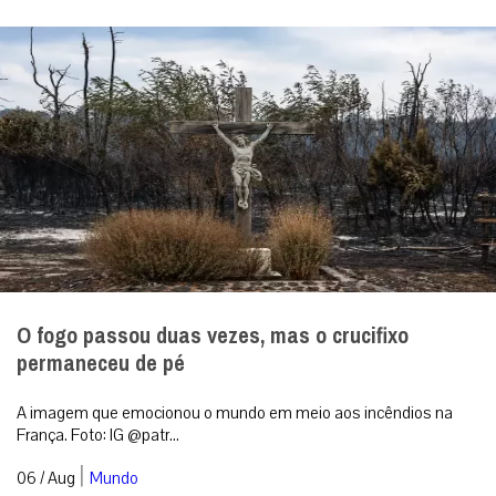
O fogo passou duas vezes, mas o crucifixo
permaneceu de pé
A imagem que emocionou o mundo em meio aos incêndios na
França. Foto: IG @patr...
|
06 / Aug
Mundo