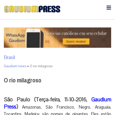
Brasil
Gaudium news
>
O rio milagroso
O rio milagroso
São Paulo (Terça-feira, 11-10-2016,
Gaudium
Press
)
Amazonas, São Francisco, Negro, Araguaia,
Tocantins, Madeira: são nomes de gigantes. Eles estão