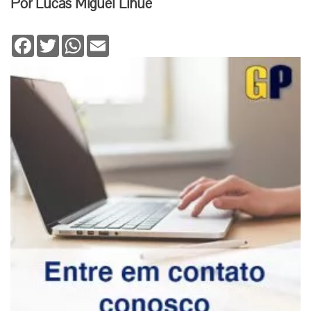
Por Lucas Miguel Lihue
Facebook
Twitter
WhatsApp
Email