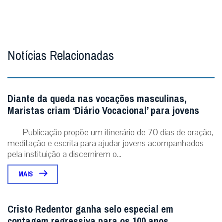
Notícias Relacionadas
Diante da queda nas vocações masculinas,
Maristas criam ‘Diário Vocacional’ para jovens
Publicação propõe um itinerário de 70 dias de oração,
meditação e escrita para ajudar jovens acompanhados
pela instituição a discernirem o...
MAIS
Cristo Redentor ganha selo especial em
contagem regressiva para os 100 anos