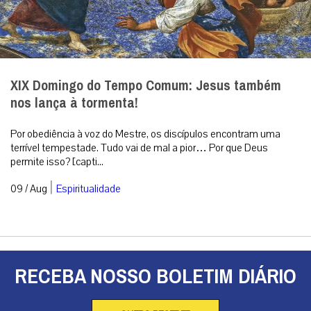
XIX Domingo do Tempo Comum: Jesus também
nos lança à tormenta!
Por obediência à voz do Mestre, os discípulos encontram uma
terrível tempestade. Tudo vai de mal a pior… Por que Deus
permite isso? [capti...
|
09 / Aug
Espiritualidade
RECEBA NOSSO BOLETIM DIÁRIO