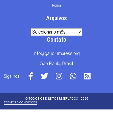
Roma
Arquivos
Arquivos
Contato
info@gaudiumpress.org
São Paulo, Brasil
Siga-nos
© TODOS OS DIREITOS RESERVADOS - 2026
TERMOS E CONDIÇÕES