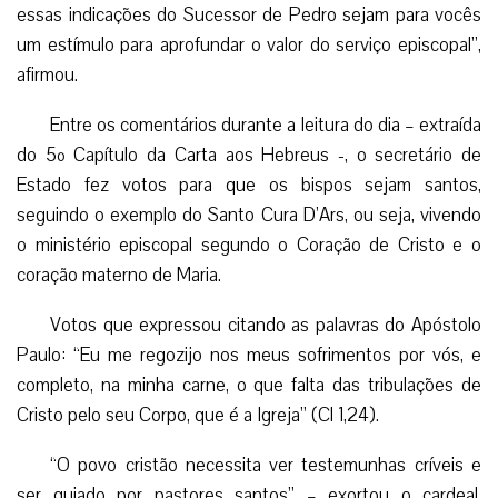
essas indicações do Sucessor de Pedro sejam para vocês
um estímulo para aprofundar o valor do serviço episcopal”,
afirmou.
Entre os comentários durante a leitura do dia – extraída
do 5º Capítulo da Carta aos Hebreus -, o secretário de
Estado fez votos para que os bispos sejam santos,
seguindo o exemplo do Santo Cura D’Ars, ou seja, vivendo
o ministério episcopal segundo o Coração de Cristo e o
coração materno de Maria.
Votos que expressou citando as palavras do Apóstolo
Paulo: “Eu me regozijo nos meus sofrimentos por vós, e
completo, na minha carne, o que falta das tribulações de
Cristo pelo seu Corpo, que é a Igreja” (Cl 1,24).
“O povo cristão necessita ver testemunhas críveis e
ser guiado por pastores santos” – exortou o cardeal.