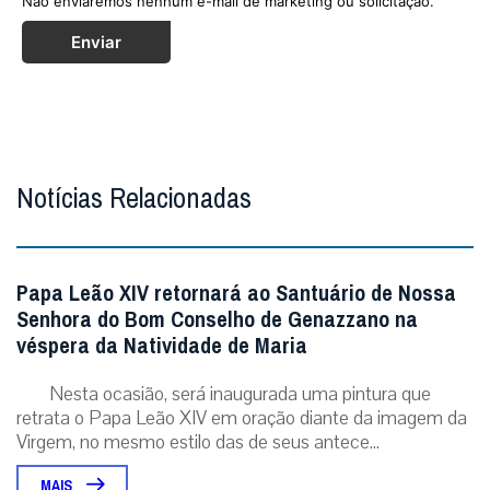
Não enviaremos nenhum e-mail de marketing ou solicitação.
Enviar
Notícias Relacionadas
Papa Leão XIV retornará ao Santuário de Nossa
Senhora do Bom Conselho de Genazzano na
véspera da Natividade de Maria
Nesta ocasião, será inaugurada uma pintura que
retrata o Papa Leão XIV em oração diante da imagem da
Virgem, no mesmo estilo das de seus antece...
MAIS