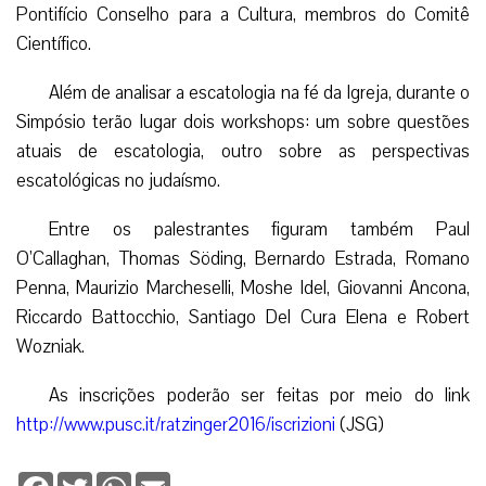
Pontifício Conselho para a Cultura, membros do Comitê
Científico.
Além de analisar a escatologia na fé da Igreja, durante o
Simpósio terão lugar dois workshops: um sobre questões
atuais de escatologia, outro sobre as perspectivas
escatológicas no judaísmo.
Entre os palestrantes figuram também Paul
O’Callaghan, Thomas Söding, Bernardo Estrada, Romano
Penna, Maurizio Marcheselli, Moshe Idel, Giovanni Ancona,
Riccardo Battocchio, Santiago Del Cura Elena e Robert
Wozniak.
As inscrições poderão ser feitas por meio do link
http://www.pusc.it/ratzinger2016/iscrizioni
(JSG)
Facebook
Twitter
WhatsApp
Email