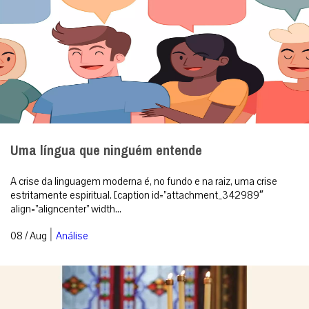
Uma língua que ninguém entende
A crise da linguagem moderna é, no fundo e na raiz, uma crise
estritamente espiritual. [caption id=”attachment_342989″
align=”aligncenter” width...
|
08 / Aug
Análise