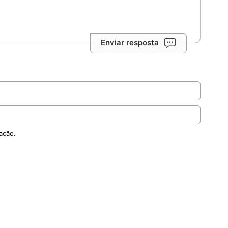
Enviar resposta
ação.