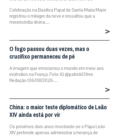
Celebração na Basílica Papal de Santa Maria Maior
registrou o milagre da neve e ressaltou que a
misericórdia divina…
>
O fogo passou duas vezes, mas o
crucifixo permaneceu de pé
A imagem que emocionou o mundo em meio aos
incêndios na França. Foto: IG @patrick13free
Redação (06/08/2026…
>
China: o maior teste diplomático de Leão
XIV ainda está por vir
Os próximos dois anos mostrarão se o Papa Leão
XIV pretende apenas administrar a herança de