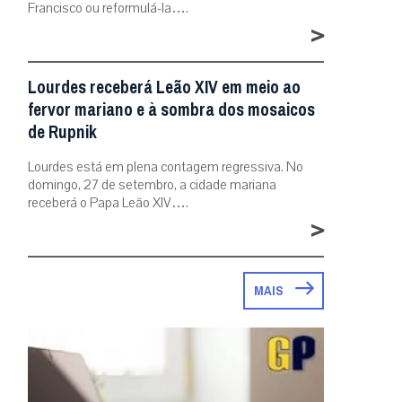
Francisco ou reformulá-la….
>
Lourdes receberá Leão XIV em meio ao
fervor mariano e à sombra dos mosaicos
de Rupnik
Lourdes está em plena contagem regressiva. No
domingo, 27 de setembro, a cidade mariana
receberá o Papa Leão XIV….
>
MAIS