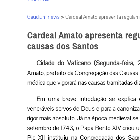
Gaudium news
>
Cardeal Amato apresenta regulam
Cardeal Amato apresenta reg
causas dos Santos
Cidade do Vaticano (Segunda-feira,
Amato, prefeito da Congregação das Causas 
médica que vigorará nas causas tramitadas di
Em uma breve introdução se explica q
veneráveis servos de Deus e para a canoni
rigor mais absoluto. Já na época medieval se 
setembro de 1743, o Papa Bento XIV criou 
Pio XII instituiu na Congregação dos Sag