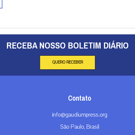
RECEBA NOSSO BOLETIM DIÁRIO
QUERO RECEBER
Contato
info@gaudiumpress.org
São Paulo, Brasil