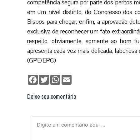
competência segura por parte dos peritos mé
em um nível distinto, do Congresso dos co
Bispos para chegar, enfim, a aprovação de
exclusiva de reconhecer um fato extraordiná
respeito, obviamente, somente ao bom fu
apresenta cada vez mais delicada, laboriosa e
(GPE/EPC)
Facebook
Twitter
WhatsApp
Email
Deixe seu comentário