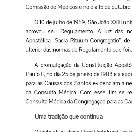
Comissão de Médicos e no dia 15 de outubro
O 10 de julho de 1959, São João XXIII u
aprovou seu Regulamento. À luz das no
Apostólica “Sacra Rituum Congregatio”, d
ulterior das normas do Regulamento que foi a
A promulgação da Constituição Apostóli
Paulo II, no dia 25 de janeiro de 1983 e a ex
para as Causas dos Santos evidenciam a n
da Consulta Médica. Com esse fim se r
Consulta Médica da Congregação para as Ca
Uma tradição que continua