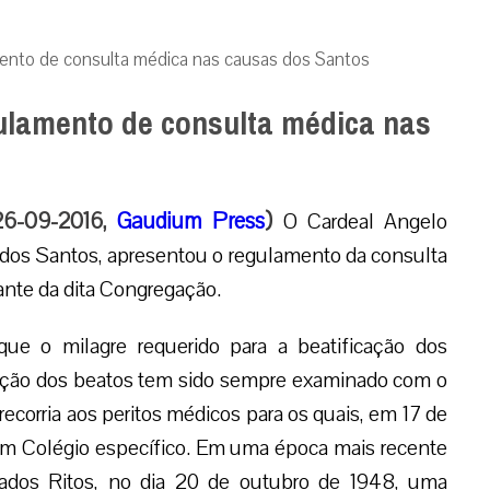
ento de consulta médica nas causas dos Santos
ulamento de consulta médica nas
 26-09-2016,
Gaudium Press
)
O Cardeal Angelo
dos Santos, apresentou o regulamento da consulta
ante da dita Congregação.
ue o milagre requerido para a beatificação dos
zação dos beatos tem sido sempre examinado com o
recorria aos peritos médicos para os quais, em 17 de
um Colégio específico. Em uma época mais recente
rados Ritos, no dia 20 de outubro de 1948, uma