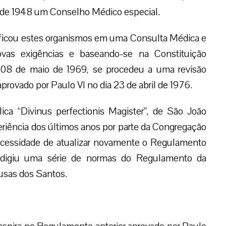
 de 1948 um Conselho Médico especial.
nificou estes organismos em uma Consulta Médica e
vas exigências e baseando-se na Constituição
e 08 de maio de 1969, se procedeu a uma revisão
provado por Paulo VI no dia 23 de abril de 1976.
ca “Divinus perfectionis Magister”, de São João
periência dos últimos anos por parte da Congregação
ecessidade de atualizar novamente o Regulamento
edigiu uma série de normas do Regulamento da
usas dos Santos.