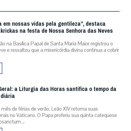
a em nossas vidas pela gentileza”, destaca
krickas na festa de Nossa Senhora das Neves
ão na Basílica Papal de Santa Maria Maior registrou o
ve e ressaltou que a misericórdia divina continua a cobrir
eral: a Liturgia das Horas santifica o tempo da
diária
mês de férias de verão, Leão XIV retoma suas
erais no Vaticano. O Papa proferiu sua quinta catequese
osanctum ...