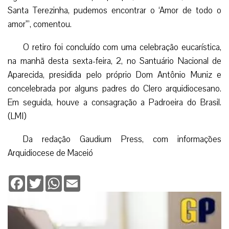
Santa Terezinha, pudemos encontrar o ‘Amor de todo o
amor'”, comentou.
O retiro foi concluído com uma celebração eucarística,
na manhã desta sexta-feira, 2, no Santuário Nacional de
Aparecida, presidida pelo próprio Dom Antônio Muniz e
concelebrada por alguns padres do Clero arquidiocesano.
Em seguida, houve a consagração a Padroeira do Brasil.
(LMI)
Da redação Gaudium Press, com informações
Arquidiocese de Maceió
Facebook
Twitter
WhatsApp
Email