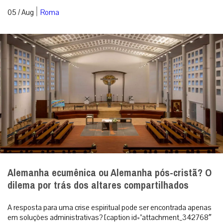
|
05 / Aug
Roma
Alemanha ecumênica ou Alemanha pós-cristã? O
dilema por trás dos altares compartilhados
A resposta para uma crise espiritual pode ser encontrada apenas
em soluções administrativas? [caption id=”attachment_342768″