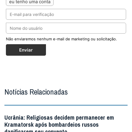
eu tenho uma conta
Não enviaremos nenhum e-mail de marketing ou solicitação.
Enviar
Notícias Relacionadas
Ucrânia: Religiosas decidem permanecer em
Kramatorsk após bombardeios russos
danificarem seu convento