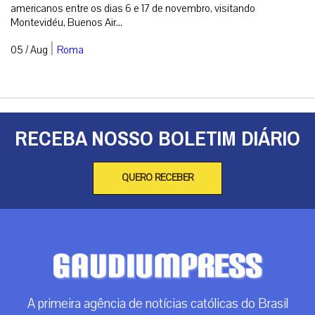
americanos entre os dias 6 e 17 de novembro, visitando
Montevidéu, Buenos Air...
|
05 / Aug
Roma
RECEBA NOSSO BOLETIM DIÁRIO
QUERO RECEBER
A primeira agência de notícias católicas do Brasil