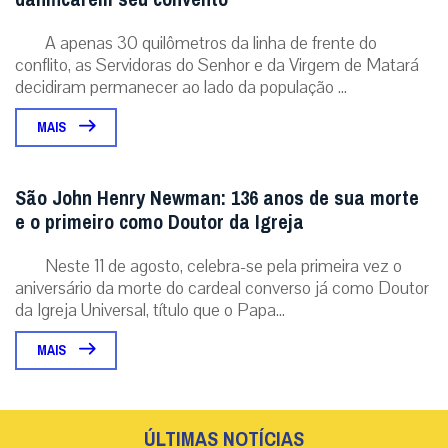
A apenas 30 quilômetros da linha de frente do
conflito, as Servidoras do Senhor e da Virgem de Matará
decidiram permanecer ao lado da população ...
MAIS
São John Henry Newman: 136 anos de sua morte
e o primeiro como Doutor da Igreja
Neste 11 de agosto, celebra-se pela primeira vez o
aniversário da morte do cardeal converso já como Doutor
da Igreja Universal, título que o Papa...
MAIS
ÚLTIMAS NOTÍCIAS