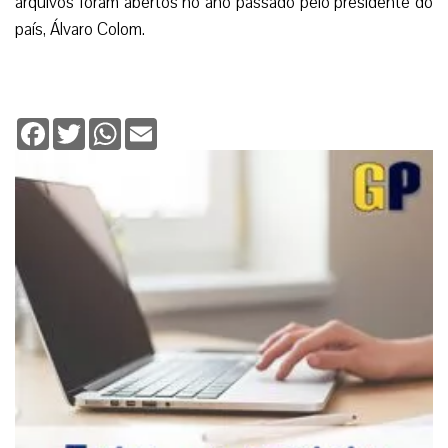
arquivos foram abertos no ano passado pelo presidente do
país, Álvaro Colom.
Facebook
Twitter
WhatsApp
Email