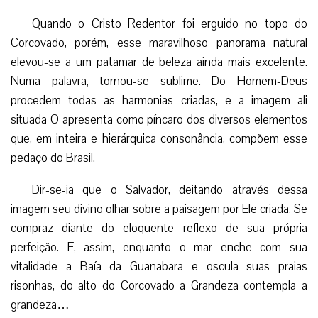
Quando o Cristo Redentor foi erguido no topo do
Corcovado, porém, esse maravilhoso panorama natural
elevou-se a um patamar de beleza ainda mais excelente.
Numa palavra, tornou-se sublime. Do Homem-Deus
procedem todas as harmonias criadas, e a imagem ali
situada O apresenta como píncaro dos diversos elementos
que, em inteira e hierárquica consonância, compõem esse
pedaço do Brasil.
Dir-se-ia que o Salvador, deitando através dessa
imagem seu divino olhar sobre a paisagem por Ele criada, Se
compraz diante do eloquente reflexo de sua própria
perfeição. E, assim, enquanto o mar enche com sua
vitalidade a Baía da Guanabara e oscula suas praias
risonhas, do alto do Corcovado a Grandeza contempla a
grandeza…