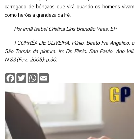
carregado de bênçãos que virá quando os homens vivam
como heróis a grandeza da Fé.
Por Irmã Isabel Cristina Lins Brandão Veas, EP
1 CORRÊA DE OLIVEIRA, Plinio. Beato Fra Angélico, o
São Tomás da pintura. In: Dr. Plinio. São Paulo. Ano VIII.
N.83 (Fev., 2005); p.30.
Facebook
Twitter
WhatsApp
Email