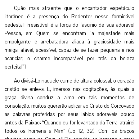
Quão mais atraente que o encantador espetáculo
litorâneo é a presença do Redentor nesse formidável
pedestal! Irresistível é a força do fascínio de sua adorável
Pessoa, em Quem se encontram “a majestade mais
empolgante e arrebatadora aliada à graciosidade mais
meiga, afável, acessível, capaz de se fazer pequena e nos
acariciar; o charme incomparável por trás da beleza
perfeita!”1
Ao divisá-Lo naquele cume de altura colossal, o coração
cristão se enleva. E, imersos nas cogitações, às quais a
graça divina conduz a alma em tais momentos de
consolação, muitos quererão aplicar ao Cristo do Corcovado
as palavras proferidas por seus lábios adoráveis pouco
antes da Paixão: “Quando eu for levantado da Terra, atrairei
todos os homens a Mim” (Jo 12, 32). Com os braços