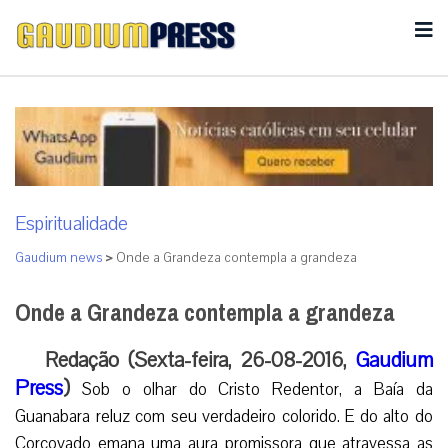
Espiritualidade
Gaudium news
>
Onde a Grandeza contempla a grandeza
Onde a Grandeza contempla a grandeza
Redação (Sexta-feira, 26-08-2016,
Gaudium
Press
)
Sob o olhar do Cristo Redentor, a Baía da
Guanabara reluz com seu verdadeiro colorido. E do alto do
Corcovado emana uma aura promissora que atravessa as