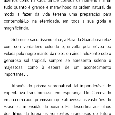
abertos como na Cruz, ali Ele convida os homens a amar
tudo quanto é grande e maravilhoso na ordem natural, de
modo a fazer da vida terrena uma preparação para
contemplá-Lo, na eternidade, em toda a sua glória e
magnificência.
Sob esse sacratíssimo olhar, a Baía da Guanabara reluz
com seu verdadeiro colorido e, envolta pela névoa ou
velada pelo negro manto da noite, ou ainda reluzente sob o
generoso sol tropical, sempre se apresenta solene e
majestosa, como à espera de um acontecimento
importante…
Através do prisma sobrenatural, tal imponderável de
expectativa transforma-se em esperança. Do Corcovado
emana uma aura promissora que atravessa as vastidões do
Brasil e a imensidão do oceano. Ela descortina aos olhos
dos filhos da Igreja os horizontes grandiosos do futuro