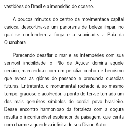
vastidões do Brasil e a imensidão do oceano.
A poucos minutos do centro da movimentada capital
carioca, descortina-se um panorama de beleza ímpar, no
qual se confundem a força e a suavidade: a Baía da
Guanabara.
Parecendo desafiar o mar e as intempéries com sua
senhoril imobilidade, o Pão de Açúcar domina aquele
cenário, marcando-o com um peculiar cunho de heroísmo
que evoca as glórias do passado e prenuncia ousadias
futuras. Entretanto, o monumental rochedo é, ao mesmo
tempo, gracioso e acolhedor, a ponto de ter-se tornado um
dos mais genuínos símbolos do cordial povo brasileiro.
Desse encontro harmonioso da fortaleza com a doçura
resulta o inconfundível esplendor da paisagem, que canta
com charme a grandeza infinita de seu Divino Autor.