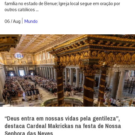
família no estado de Benue; Igreja local segue em oração por
outros católicos ...
|
06 / Aug
Mundo
“Deus entra em nossas vidas pela gentileza”,
destaca Cardeal Makrickas na festa de Nossa
Senhora das Neves