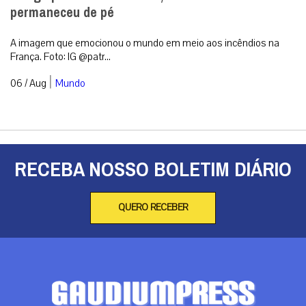
permaneceu de pé
A imagem que emocionou o mundo em meio aos incêndios na
França. Foto: IG @patr...
|
06 / Aug
Mundo
RECEBA NOSSO BOLETIM DIÁRIO
QUERO RECEBER