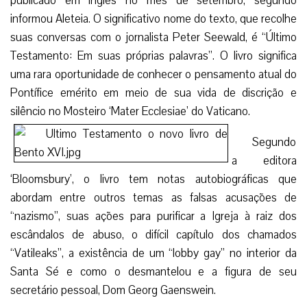
publicado em inglês no mês de setembro, segundo
informou Aleteia. O significativo nome do texto, que recolhe
suas conversas com o jornalista Peter Seewald, é “Último
Testamento: Em suas próprias palavras”. O livro significa
uma rara oportunidade de conhecer o pensamento atual do
Pontífice emérito em meio de sua vida de discrição e
silêncio no Mosteiro ‘Mater Ecclesiae’ do Vaticano.
Segundo
a editora
‘Bloomsbury’, o livro tem notas autobiográficas que
abordam entre outros temas as falsas acusações de
“nazismo”, suas ações para purificar a Igreja à raiz dos
escândalos de abuso, o difícil capítulo dos chamados
“Vatileaks”, a existência de um “lobby gay” no interior da
Santa Sé e como o desmantelou e a figura de seu
secretário pessoal, Dom Georg Gaenswein.