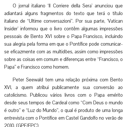
O jornal italiano ‘Il Corriere della Sera’ anunciou que
adiantará alguns fragmentos do texto que terá o título
italiano de “Ultime conversazioni”. Por sua parte, ‘Vatican
Insider’ informou que o livro contêm algumas impressões
pessoais de Bento XVI sobre o Papa Francisco, incluindo
sua alegria pela forma em que o Pontífice pode comunicar-
se eficazmente com as multidões, assim como impressões
sobre as coisas em comum e diferenças entre “Francisco, o
Papa” e Francisco como homem.
Peter Seewald tem uma relação próxima com Bento
XVI, a quem atribui publicamente sua conversão ao
catolicismo. Publicou vários livros com o Papa emérito
desde seus tempos de Cardeal como “Com Deus o mundo
é outro” e “Luz do Mundo”, o qual é produto de uma longa
entrevista com o Pontífice em Castel Gandolfo no verão de
2010. (GPE/EPC)