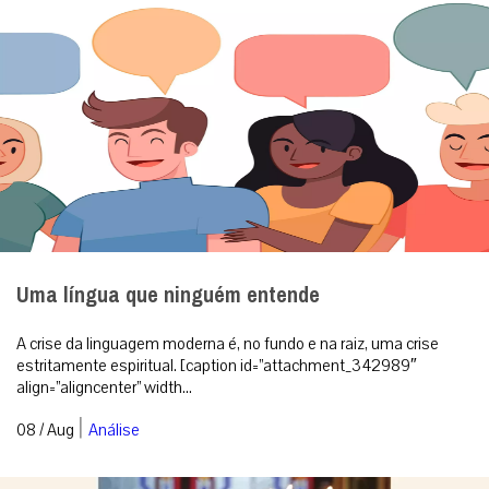
Uma língua que ninguém entende
A crise da linguagem moderna é, no fundo e na raiz, uma crise
estritamente espiritual. [caption id=”attachment_342989″
align=”aligncenter” width...
|
08 / Aug
Análise