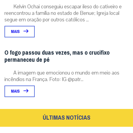
Kelvin Ochai conseguiu escapar ileso do cativeiro e
reencontrou a família no estado de Benue; Igreja local
segue em oração por outros católicos ...
MAIS
O fogo passou duas vezes, mas o crucifixo
permaneceu de pé
A imagem que emocionou o mundo em meio aos
incêndios na França. Foto: IG @patr...
MAIS
ÚLTIMAS NOTÍCIAS