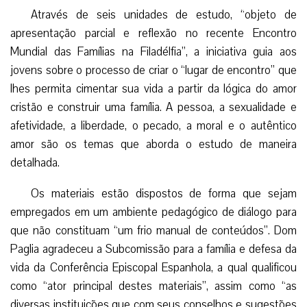
Através de seis unidades de estudo, “objeto de
apresentação parcial e reflexão no recente Encontro
Mundial das Famílias na Filadélfia”, a iniciativa guia aos
jovens sobre o processo de criar o “lugar de encontro” que
lhes permita cimentar sua vida a partir da lógica do amor
cristão e construir uma família. A pessoa, a sexualidade e
afetividade, a liberdade, o pecado, a moral e o autêntico
amor são os temas que aborda o estudo de maneira
detalhada.
Os materiais estão dispostos de forma que sejam
empregados em um ambiente pedagógico de diálogo para
que não constituam “um frio manual de conteúdos”. Dom
Paglia agradeceu a Subcomissão para a família e defesa da
vida da Conferência Episcopal Espanhola, a qual qualificou
como “ator principal destes materiais”, assim como “as
diversas instituições que com seus conselhos e sugestões