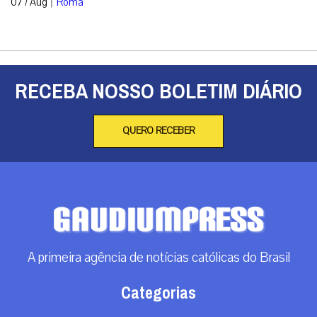
07 / Aug
Roma
RECEBA NOSSO BOLETIM DIÁRIO
QUERO RECEBER
A primeira agência de notícias católicas do Brasil
Categorias