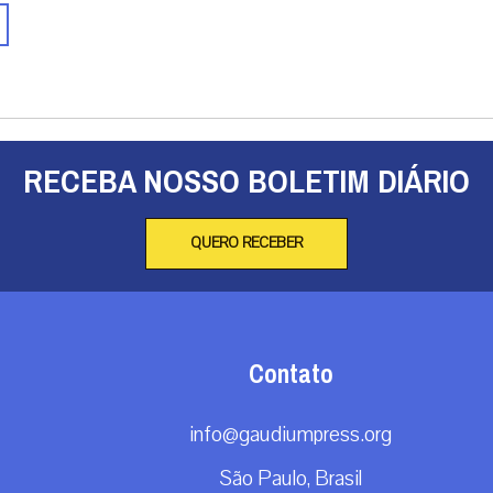
RECEBA NOSSO BOLETIM DIÁRIO
QUERO RECEBER
Contato
info@gaudiumpress.org
São Paulo, Brasil