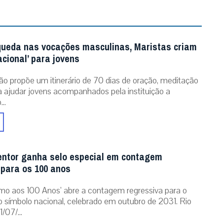
queda nas vocações masculinas, Maristas criam
acional’ para jovens
ão propõe um itinerário de 70 dias de oração, meditação
ra ajudar jovens acompanhados pela instituição a
..
entor ganha selo especial em contagem
 para os 100 anos
mo aos 100 Anos’ abre a contagem regressiva para o
o símbolo nacional, celebrado em outubro de 2031. Rio
/07/...