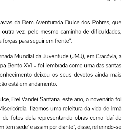
lavras da Bem-Aventurada Dulce dos Pobres, que
do outra vez, pelo mesmo caminho de dificuldades,
forças para seguir em frente”.
Jornada Mundial da Juventude (JMJ), em Cracóvia, a
Papa Bento XVI – foi lembrada como uma das santas
econhecimento deixou os seus devotos ainda mais
ação está em andamento.
lce, Frei Vandeí Santana, este ano, o novenário foi
sericórdia, fizemos uma releitura da vida de Irmã
o de fotos dela representando obras como ‘daí de
 tem sede’ e assim por diante”, disse, referindo-se