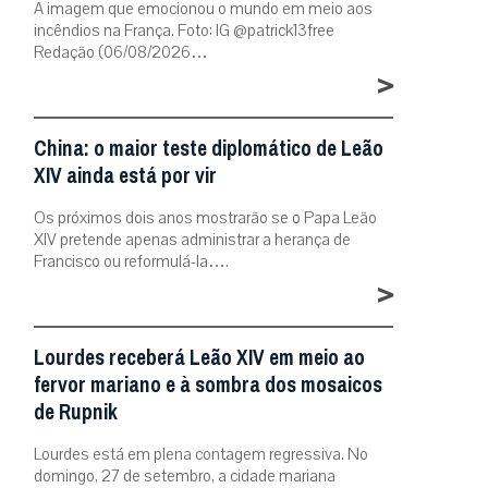
A imagem que emocionou o mundo em meio aos
incêndios na França. Foto: IG @patrick13free
Redação (06/08/2026…
>
China: o maior teste diplomático de Leão
XIV ainda está por vir
Os próximos dois anos mostrarão se o Papa Leão
XIV pretende apenas administrar a herança de
Francisco ou reformulá-la….
>
Lourdes receberá Leão XIV em meio ao
fervor mariano e à sombra dos mosaicos
de Rupnik
Lourdes está em plena contagem regressiva. No
domingo, 27 de setembro, a cidade mariana