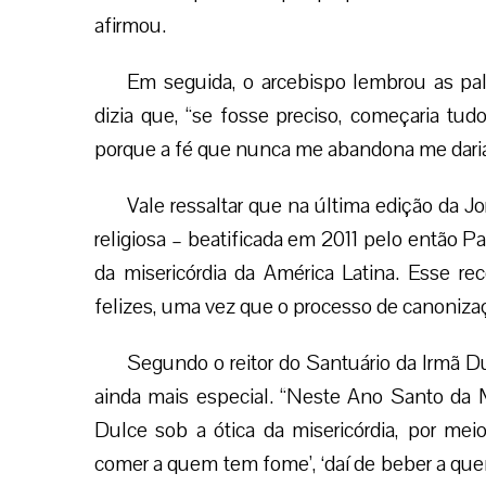
afirmou.
Em seguida, o arcebispo lembrou as pa
dizia que, “se fosse preciso, começaria tu
porque a fé que nunca me abandona me daria 
Vale ressaltar que na última edição da 
religiosa – beatificada em 2011 pelo então 
da misericórdia da América Latina. Esse r
felizes, uma vez que o processo de canoniz
Segundo o reitor do Santuário da Irmã Du
ainda mais especial. “Neste Ano Santo da Mi
Dulce sob a ótica da misericórdia, por mei
comer a quem tem fome’, ‘daí de beber a quem