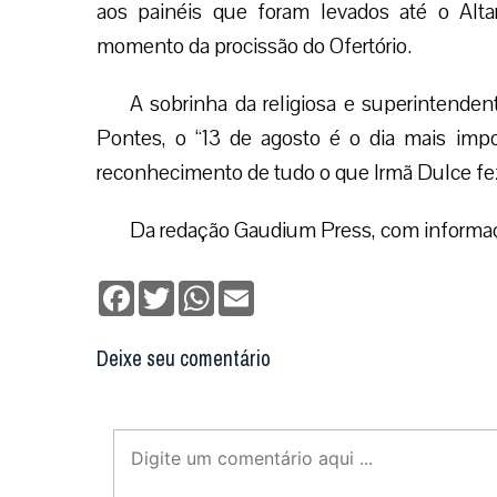
aos painéis que foram levados até o Alt
momento da procissão do Ofertório.
A sobrinha da religiosa e superintenden
Pontes, o “13 de agosto é o dia mais impo
reconhecimento de tudo o que Irmã Dulce fez
Da redação Gaudium Press, com informaç
Facebook
Twitter
WhatsApp
Email
Deixe seu comentário