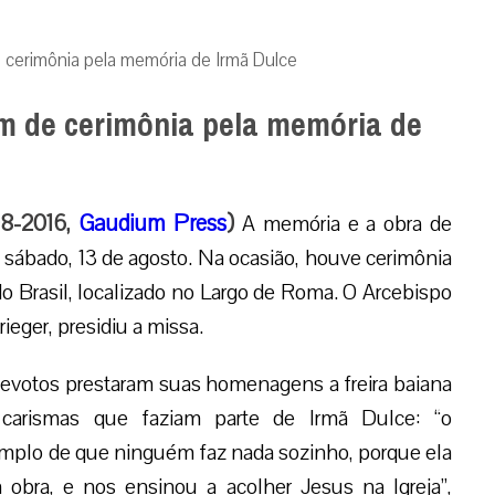
e cerimônia pela memória de Irmã Dulce
am de cerimônia pela memória de
08-2016,
Gaudium Press
)
A memória e a obra de
 sábado, 13 de agosto. Na ocasião, houve cerimônia
 Brasil, localizado no Largo de Roma. O Arcebispo
ieger, presidiu a missa.
 devotos prestaram suas homenagens a freira baiana
carismas que faziam parte de Irmã Dulce: “o
mplo de que ninguém faz nada sozinho, porque ela
obra, e nos ensinou a acolher Jesus na Igreja”,