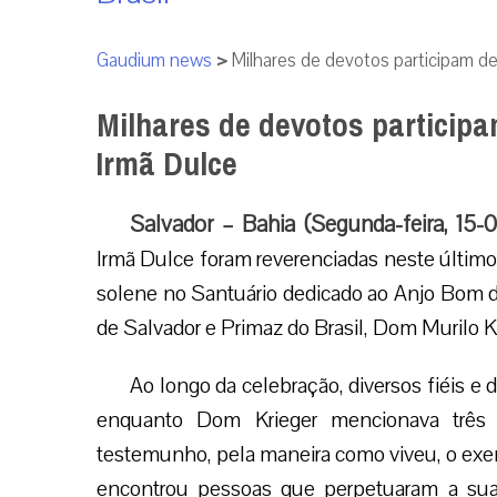
Gaudium news
>
Milhares de devotos participam d
Milhares de devotos particip
Irmã Dulce
Salvador – Bahia (Segunda-feira, 15-
Irmã Dulce foram reverenciadas neste último
solene no Santuário dedicado ao Anjo Bom do
de Salvador e Primaz do Brasil, Dom Murilo Kr
Ao longo da celebração, diversos fiéis e
enquanto Dom Krieger mencionava três 
testemunho, pela maneira como viveu, o exe
encontrou pessoas que perpetuaram a sua 