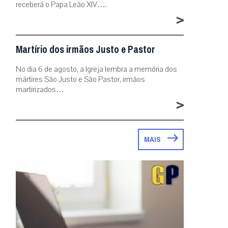
receberá o Papa Leão XIV….
>
Martírio dos irmãos Justo e Pastor
No dia 6 de agosto, a Igreja lembra a memória dos
mártires São Justo e São Pastor, irmãos
martirizados…
>
MAIS