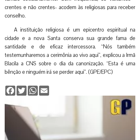
crentes e não crentes- acodem às religiosas para receber
conselho.
A instituição religiosa é um epicentro espiritual na
cidade e a nova Santa conserva sua grande fama de
santidade e de eficaz intercessora. “Nós também
testemunharemos a cerimônia ao vivo aqui”, explicou a Irmã
Blacila a CNS sobre o dia da canonização. “Esta é uma
bênção e ninguém irá se perder aqui”. (GPE/EPC)
Facebook
Twitter
WhatsApp
Email