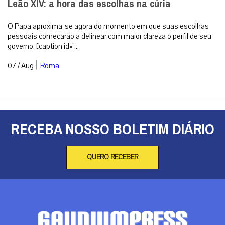
Leão XIV: a hora das escolhas na cúria
O Papa aproxima-se agora do momento em que suas escolhas
pessoais começarão a delinear com maior clareza o perfil de seu
governo. [caption id=”...
|
07 / Aug
Roma
RECEBA NOSSO BOLETIM DIÁRIO
QUERO RECEBER