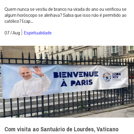
Quem nunca se vestiu de branco na virada do ano ou verificou se
algum horóscopo se alinhava? Sabia que isso não é permitido ao
católico? [cap...
|
07 / Aug
Espiritualidade
Com visita ao Santuário de Lourdes, Vaticano