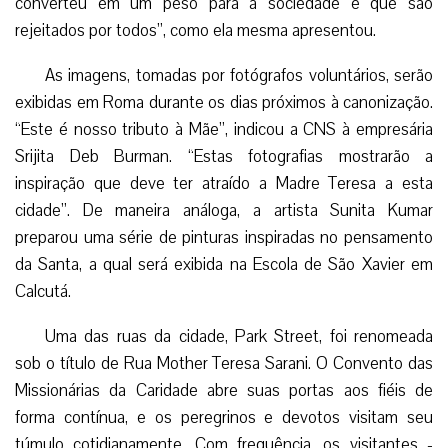
converteu em um peso para a sociedade e que são
rejeitados por todos”, como ela mesma apresentou.
As imagens, tomadas por fotógrafos voluntários, serão
exibidas em Roma durante os dias próximos à canonização.
“Este é nosso tributo à Mãe”, indicou a CNS à empresária
Srijita Deb Burman. “Estas fotografias mostrarão a
inspiração que deve ter atraído a Madre Teresa a esta
cidade”. De maneira análoga, a artista Sunita Kumar
preparou uma série de pinturas inspiradas no pensamento
da Santa, a qual será exibida na Escola de São Xavier em
Calcutá.
Uma das ruas da cidade, Park Street, foi renomeada
sob o título de Rua Mother Teresa Sarani. O Convento das
Missionárias da Caridade abre suas portas aos fiéis de
forma contínua, e os peregrinos e devotos visitam seu
túmulo cotidianamente. Com frequência, os visitantes -