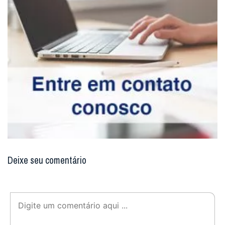
Deixe seu comentário