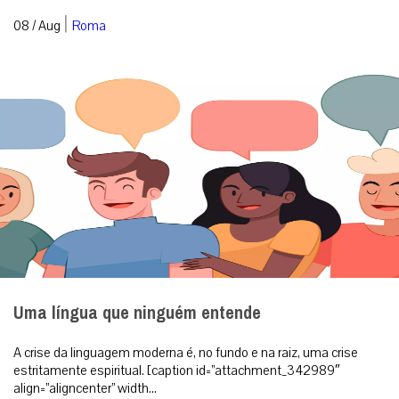
|
08 / Aug
Roma
Uma língua que ninguém entende
A crise da linguagem moderna é, no fundo e na raiz, uma crise
estritamente espiritual. [caption id=”attachment_342989″
align=”aligncenter” width...