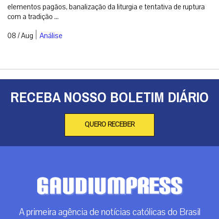
elementos pagãos, banalização da liturgia e tentativa de ruptura
com a tradição ...
|
08 / Aug
Análise
RECEBA NOSSO BOLETIM DIÁRIO
QUERO RECEBER
A primeira agência de notícias católicas do Brasil