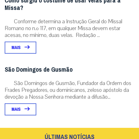
Como surgiu o costume de usar velas para a
Missa?
Conforme determina a Instrução Geral do Missal
Romano no n.º 117, em qualquer Missa devem estar
acesas, no mínimo, duas velas. Redação ...
MAIS
São Domingos de Gusmão
São Domingos de Gusmão, Fundador da Ordem dos
Frades Pregadores, ou dominicanos, zeloso apóstolo da
devoção a Nossa Senhora mediante a difusão...
MAIS
ÚLTIMAS NOTÍCIAS