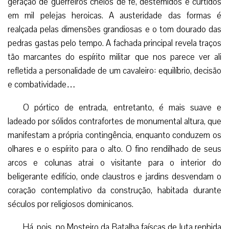
geração de guerreiros cheios de fé, destemidos e curtidos
em mil pelejas heroicas. A austeridade das formas é
realçada pelas dimensões grandiosas e o tom dourado das
pedras gastas pelo tempo. A fachada principal revela traços
tão marcantes do espírito militar que nos parece ver ali
refletida a personalidade de um cavaleiro: equilíbrio, decisão
e combatividade…
O pórtico de entrada, entretanto, é mais suave e
ladeado por sólidos contrafortes de monumental altura, que
manifestam a própria contingência, enquanto conduzem os
olhares e o espírito para o alto. O fino rendilhado de seus
arcos e colunas atrai o visitante para o interior do
beligerante edifício, onde claustros e jardins desvendam o
coração contemplativo da construção, habitada durante
séculos por religiosos dominicanos.
Há, pois, no Mosteiro da Batalha faíscas de luta renhida