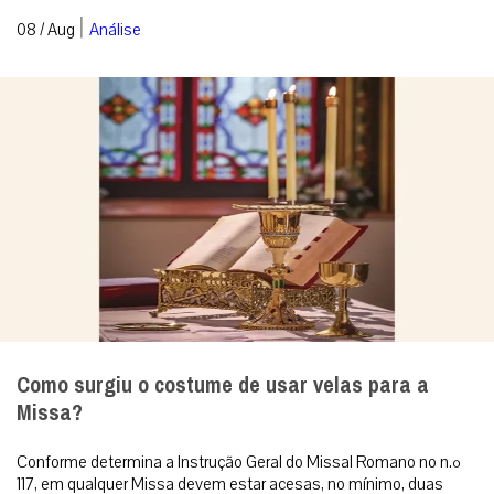
|
08 / Aug
Análise
Como surgiu o costume de usar velas para a
Missa?
Conforme determina a Instrução Geral do Missal Romano no n.º
117, em qualquer Missa devem estar acesas, no mínimo, duas