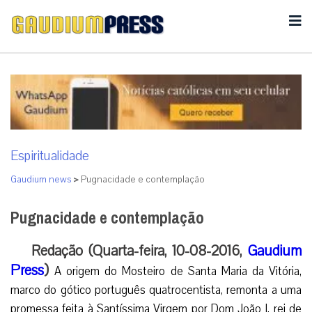
Espiritualidade
Gaudium news
>
Pugnacidade e contemplação
Pugnacidade e contemplação
Redação (Quarta-feira, 10-08-2016,
Gaudium
Press
)
A origem do Mosteiro de Santa Maria da Vitória,
marco do gótico português quatrocentista, remonta a uma
promessa feita à Santíssima Virgem por Dom João I, rei de