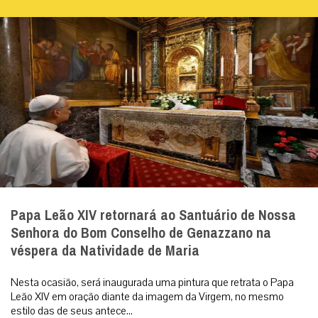
Papa Leão XIV retornará ao Santuário de Nossa
Senhora do Bom Conselho de Genazzano na
véspera da Natividade de Maria
Nesta ocasião, será inaugurada uma pintura que retrata o Papa
Leão XIV em oração diante da imagem da Virgem, no mesmo
estilo das de seus antece...